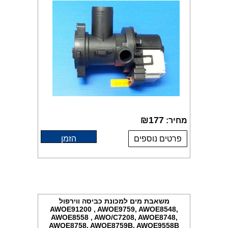
₪
177
מחיר:
פרטים נוספים
הזמן
משאבת מים למכונת כביסה ווירפול
AWOE91200 , AWOE9759, AWOE8548,
AWOE8558 , AWO/C7208, AWOE8748,
AWOE8758, AWOE8759B, AWOE9558B