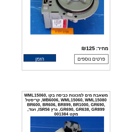
₪
125
מחיר:
פרטים נוספים
הזמן
משאבת מים למכונות כביסה בקו WML15060,
WB6006, WML15060, WML15080, קריסטל
BR600, BR606, BR899, BR1000, GR690,
GR690, GR638, GR899, גרץ ISR56, ועוד,
מקט 001384