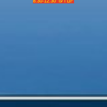
יום ו עד 8.30-12.30