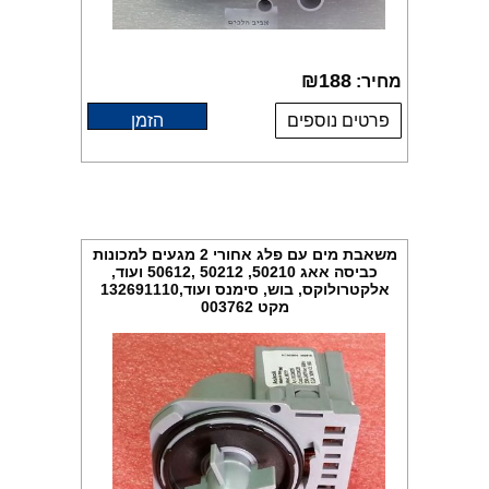
₪
188
מחיר:
פרטים נוספים
הזמן
משאבת מים עם פלג אחורי 2 מגעים למכונות
כביסה אאג 50210, 50212 ,50612 ועוד,
אלקטרולוקס, בוש, סימנס ועוד,132691110
מקט 003762