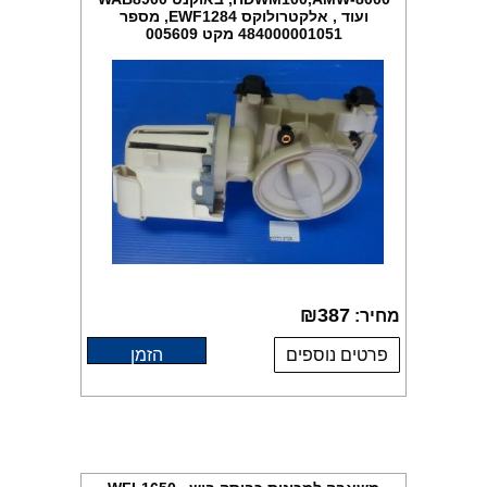
ועוד , אלקטרולוקס EWF1284, מספר
484000001051 מקט 005609
₪
387
מחיר:
פרטים נוספים
הזמן