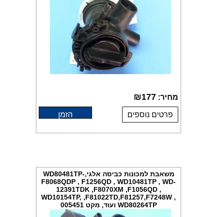
₪
177
מחיר:
פרטים נוספים
הזמן
משאבת למכונות כביסה אלגיWD80481TP-,
F8068QDP , F1256QD , WD10481TP , WD-
12391TDK ,F8070XM ,F1056QD ,
WD10154TP, ,F81022TD,F81257,F7248W ,
WD80264TP ועוד, מקט 005451