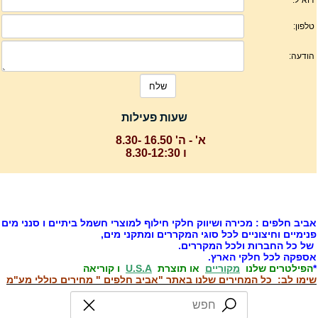
שעות פעילות
א' - ה' 16.50 -8.30
ו 8.30-12:30
ביב חלפים : מכירה ושיווק חלקי חילוף למוצרי חשמל ביתיים ו סנני מים
נימיים וחיצוניים לכל סוגי המקררים ומתקני מים,
ל כל החברות ולכל המקררים.
ספקה לכל חלקי הארץ.
הפילטרים שלנו
מקוריים
או תוצרת
U.S.A
ו קוריאה
ימו לב: כל המחירים שלנו באתר "אביב חלפים " מחירים כוללי מע"מ