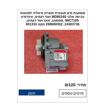
משאבת מים מגנטית תוצרת איטליה למכונות
כביסה אלגי WD80160 ועוד דגמים, אינדסיט
IWC7105 ,סמסונג, אאג ועוד דגמים,
14303736, 298600302 מקט 001310
₪
120
מחיר:
פרטים נוספים
הזמן