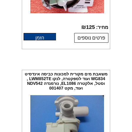
₪
125
מחיר:
פרטים נוספים
הזמן
משאבת מים מקורית למכונות כביסה אינדסיט
WG834 ועוד לספקטרה, לנקו LWM852TE ,
וסטל, אלקטרה EL1086, נורמנדה NDV542
ועוד, מקט 001407