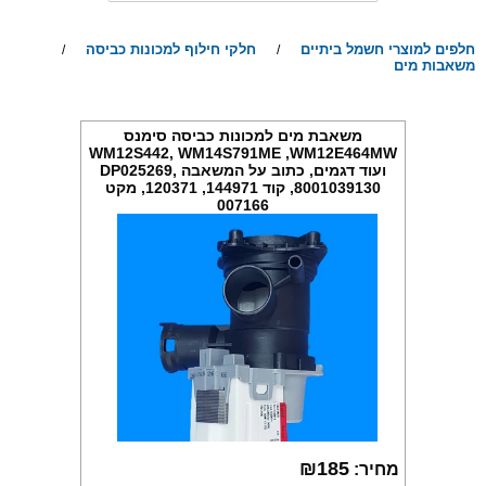
חלפים למוצרי חשמל ביתיים
חלקי חילוף למכונות כביסה
/
/
משאבות מים
משאבת מים למכונות כביסה סימנס
WM12S442, WM14S791ME ,WM12E464MW
ועוד דגמים, כתוב על המשאבה DP025269,
8001039130, קוד 144971, 120371, מקט
007166
₪
185
מחיר: