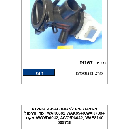
₪
167
מחיר:
פרטים נוספים
הזמן
משאבת מים למכונות כביסה באוקנט
WAK6661,WAK6540,WAK7304 ועוד, ווירפול
AWO/D6042, AWO/D6042, WAE8140 מקט
009718