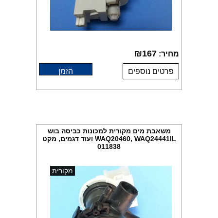
₪
167
מחיר:
פרטים נוספים
הזמן
משאבת מים מקורית למכונות כביסה בוש
WAQ20460, WAQ24441IL ועוד דגמים, מקט
011838
מקורית