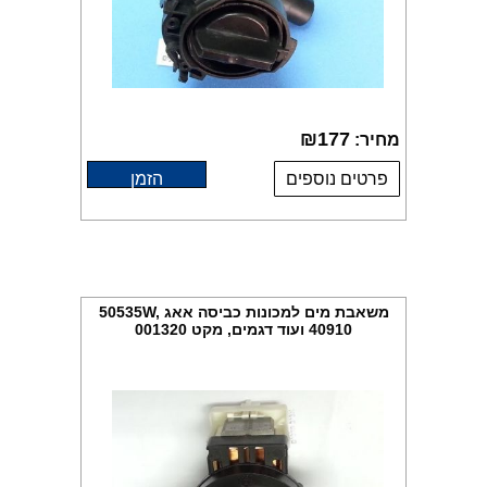
₪
177
מחיר:
פרטים נוספים
הזמן
משאבת מים למכונות כביסה אאג 50535W,
40910 ועוד דגמים, מקט 001320