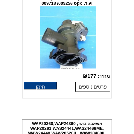
ועוד, מקט 009256/ 009718
₪
177
מחיר:
פרטים נוספים
הזמן
משאבה בוש WAP20360,WAP24360 ,
WAP20261,WAS24441,WAS24468ME,
WAW24440,WAW28520IL ,WAW20460IL