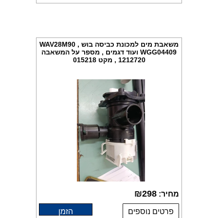
משאבת מים למכונת כביסה בוש WAV28M90 ,
WGG04409 ועוד דגמים , מספר על המשאבה
1212720 , מקט 015218
₪
298
מחיר:
פרטים נוספים
הזמן