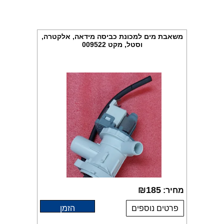
משאבת מים למכונת כביסה מידאה, אלקטרה,
וסטל, מקט 009522
₪
185
מחיר:
פרטים נוספים
הזמן