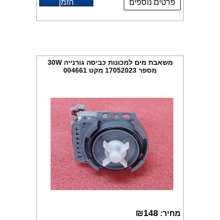
פרטים נוספים
הזמן
משאבת מים למכונות כביסה גורנייה 30W
מספר 17052023 מקט 004661
₪
148
מחיר: