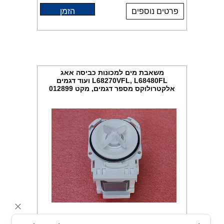
פרטים נוספים
הזמן
משאבת מים למכונות כביסה אאג
L68270VFL, L68480FL ועוד דגמים
אלקטרולוקס מספר דגמים, מקט 012899