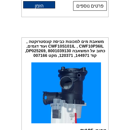
פרטים נוספים
הזמן
משאבת מים למכונות כביסה קונסטרוקטה ,
CWF10S101IL , CWF10P36IL ועוד דגמים,
כתוב על המשאבה DP025269, 8001039130,
קוד 144971, 120371, מקט 007166