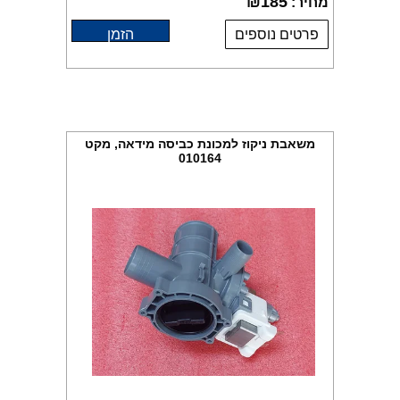
₪
185
מחיר:
פרטים נוספים
הזמן
משאבת ניקוז למכונת כביסה מידאה, מקט
010164