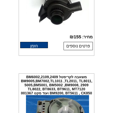
₪
155
מחיר:
פרטים נוספים
הזמן
משאבה לקריסטל 2109,2409,BM6002
BM9005,BM7002,TL1011 ,TL2011, TL8011,
5005,BM5001, BM5002 ,BM9008, 2909
TL8022, BT8633, BT9611, MT7120
BM9200, BT5611 , CK850 ועוד מקט 001367