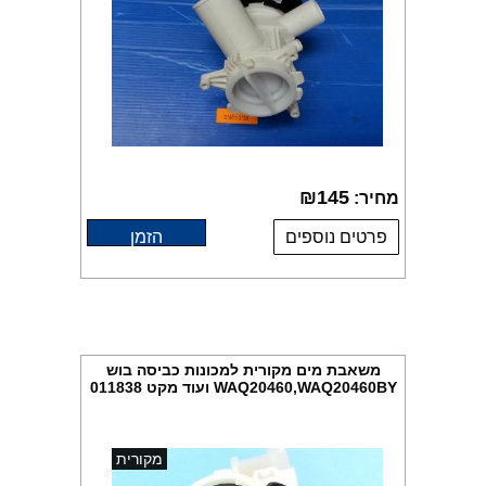
₪
145
מחיר:
פרטים נוספים
הזמן
משאבת מים מקורית למכונות כביסה בוש
WAQ20460,WAQ20460BY ועוד מקט 011838
מקורית