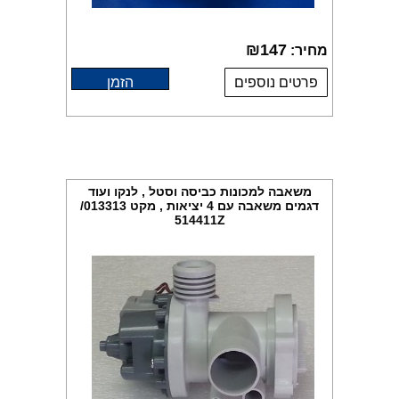
₪
147
מחיר:
פרטים נוספים
הזמן
משאבה למכונות כביסה וסטל , לנקו ועוד
דגמים משאבה עם 4 יציאות , מקט 013313/
514411Z