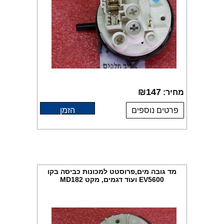
₪
147
מחיר:
פרטים נוספים
הזמן
מד גובה מים,פרוסטט למכונות כביסה בקו
EV5600 ועוד דגמים, מקט MD182