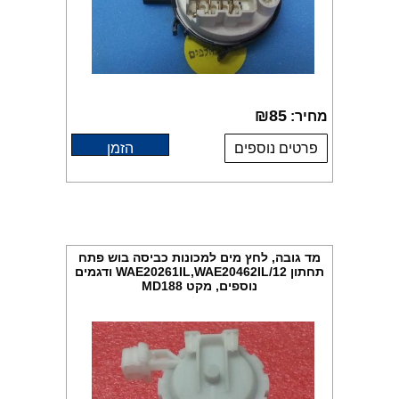
₪
85
מחיר:
פרטים נוספים
הזמן
מד גובה, לחץ מים למכונות כביסה בוש פתח
תחתון WAE20261IL,WAE20462IL/12 ודגמים
נוספים, מקט MD188