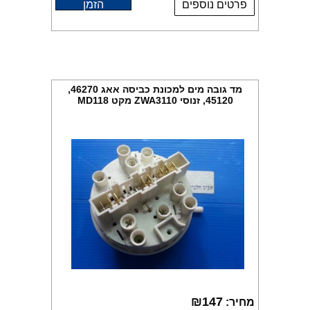
פרטים נוספים
הזמן
מד גובה מים למכונת כביסה אאג 46270,
45120, זנוסי ZWA3110 מקט MD118
₪
147
מחיר: