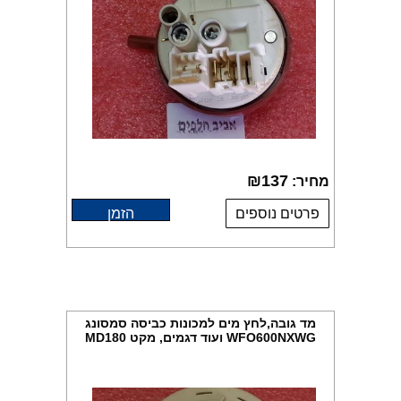
₪
137
מחיר:
פרטים נוספים
הזמן
מד גובה,לחץ מים למכונות כביסה סמסונג
WFO600NXWG ועוד דגמים, מקט MD180