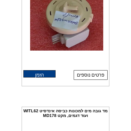
פרטים נוספים
הזמן
מד גובה מים למכונות כביסה אינדסיט WITL62
ועוד דגמים, מקט MD178