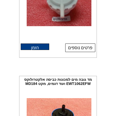
פרטים נוספים
הזמן
מד גובה מים למכונות כביסה אלקטרולוקס
EWT1062EFW ועוד דגמים, מקט MD184