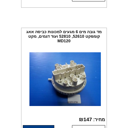
מד גובה מים 6 מגעים למכונות כביסה אאג
קומפקט 52610, 52810 ועוד דגמים, מקט
MD120
₪
147
מחיר: