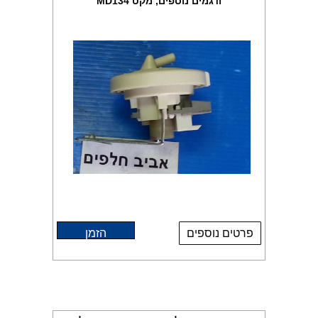
ודגמים נוספים, מקט MD134
פרטים נוספים
הזמן