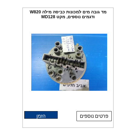
מד גובה מים למכונות כביסה מילה W820
ודגמים נוספים, מקט MD128
פרטים נוספים
הזמן