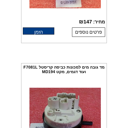
₪
147
מחיר:
פרטים נוספים
הזמן
מד גובה מים למכונות כביסה קריסטל F7081L
ועוד דגמים, מקט MD194