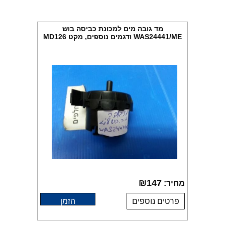
מד גובה מים למכונת כביסה בוש
WAS24441/ME ודגמים נוספים, מקט MD126
₪
147
מחיר:
פרטים נוספים
הזמן