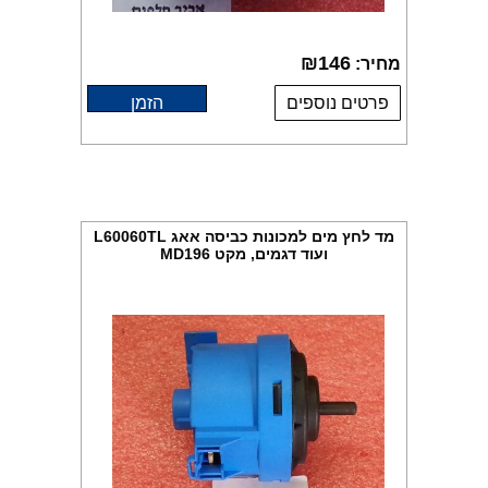
₪
146
מחיר:
פרטים נוספים
הזמן
מד לחץ מים למכונות כביסה אאג L60060TL
ועוד דגמים, מקט MD196