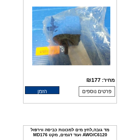
₪
177
מחיר:
פרטים נוספים
הזמן
מד גובה,לחץ מים למכונות כביסה ווירפול
AWO/C6120 ועוד דגמים, מקט MD176