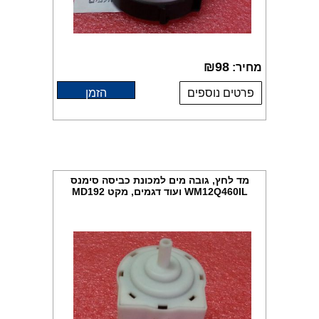
₪
98
מחיר:
פרטים נוספים
הזמן
מד לחץ, גובה מים למכונת כביסה סימנס
WM12Q460IL ועוד דגמים, מקט MD192