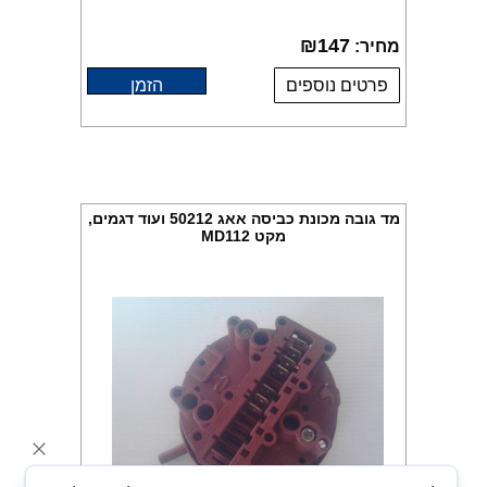
₪
147
מחיר:
פרטים נוספים
הזמן
מד גובה מכונת כביסה אאג 50212 ועוד דגמים,
מקט MD112