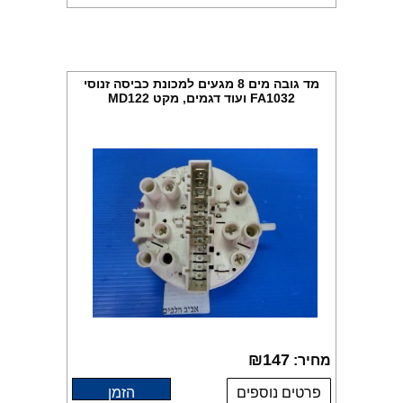
מד גובה מים 8 מגעים למכונת כביסה זנוסי
FA1032 ועוד דגמים, מקט MD122
₪
147
מחיר:
פרטים נוספים
הזמן