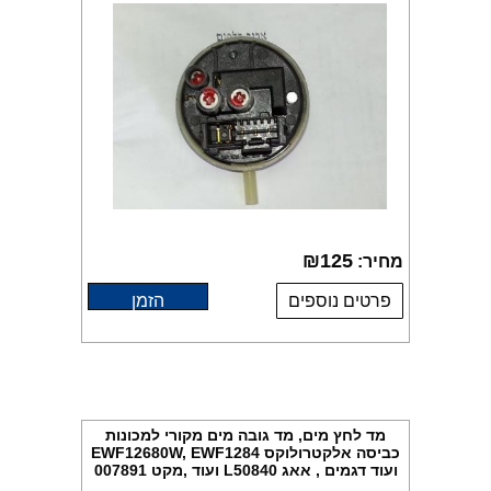
₪
125
מחיר:
פרטים נוספים
הזמן
מד לחץ מים, מד גובה מים מקורי למכונות
כביסה אלקטרולוקס EWF12680W, EWF1284
ועוד דגמים , אאג L50840 ועוד ,מקט 007891