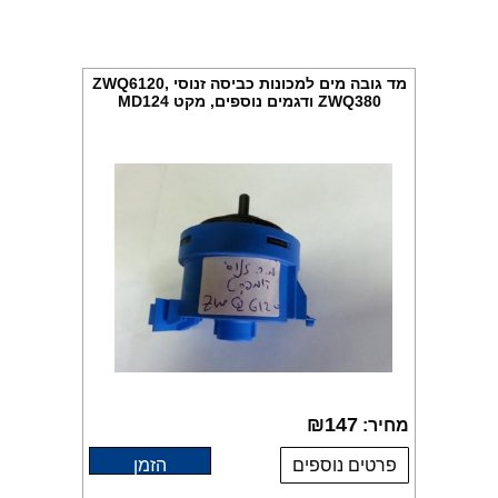
מד גובה מים למכונות כביסה זנוסי ZWQ6120,
ZWQ380 ודגמים נוספים, מקט MD124
₪
147
מחיר:
פרטים נוספים
הזמן