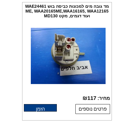
מד גובה מים למכונות כביסה בוש WAE24461
ME, WAA20165ME,WAA16165, WAA12165
ועוד דגמים, מקט MD130
₪
117
מחיר:
פרטים נוספים
הזמן