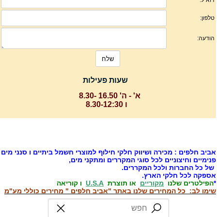
שעות פעילות
א' - ה' 16.50 -8.30
ו 8.30-12:30
ביב חלפים : מכירה ושיווק חלקי חילוף למוצרי חשמל ביתיים ו סנני מים
נימיים וחיצוניים לכל סוגי המקררים ומתקני מים,
ל כל החברות ולכל המקררים.
ספקה לכל חלקי הארץ.
הפילטרים שלנו
מקוריים
או תוצרת
U.S.A
ו קוריאה
ימו לב: כל המחירים שלנו באתר "אביב חלפים " מחירים כוללי מע"מ