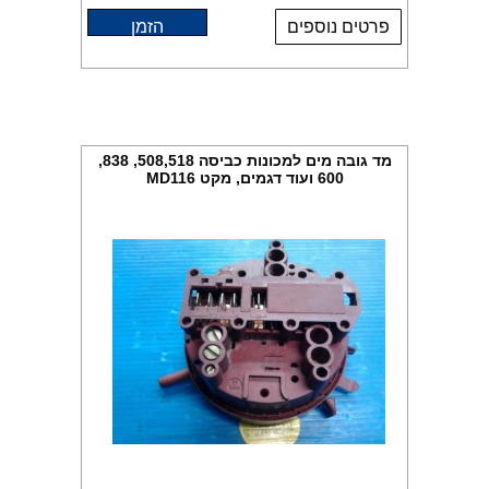
פרטים נוספים
הזמן
מד גובה מים למכונות כביסה 508,518, 838,
600 ועוד דגמים, מקט MD116