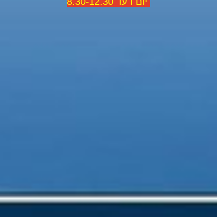
יום ו עד 8.30-12.30