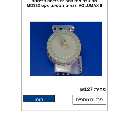
מד גובה מים למכונת כביסה קריסטל
VOLUMAX 8 ודגמים נוספים, מקט MD132
₪
127
מחיר:
פרטים נוספים
הזמן