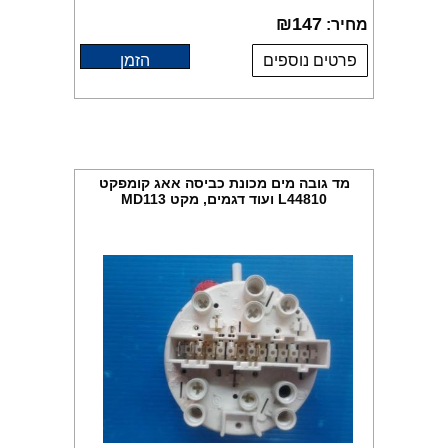
₪
147
מחיר:
פרטים נוספים
הזמן
מד גובה מים מכונת כביסה אאג קומפקט
L44810 ועוד דגמים, מקט MD113