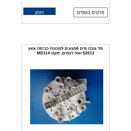
פרטים נוספים
הזמן
מד גובה מים 6מגעים למכונת כביסה אאג
52612 ועוד דגמים, מקט MD114