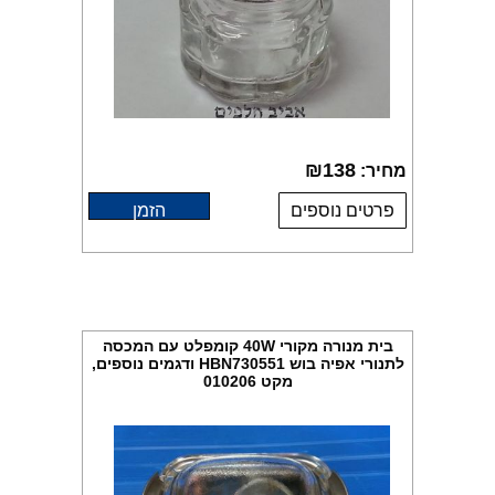
₪
138
מחיר:
פרטים נוספים
הזמן
בית מנורה מקורי 40W קומפלט עם המכסה
לתנורי אפיה בוש HBN730551 ודגמים נוספים,
מקט 010206