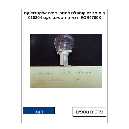
בית מנורה קומפלט לתנורי אפיה אלקטרולוקס
EOB4760X ודגמים נוספים, מקט 010304
פרטים נוספים
הזמן