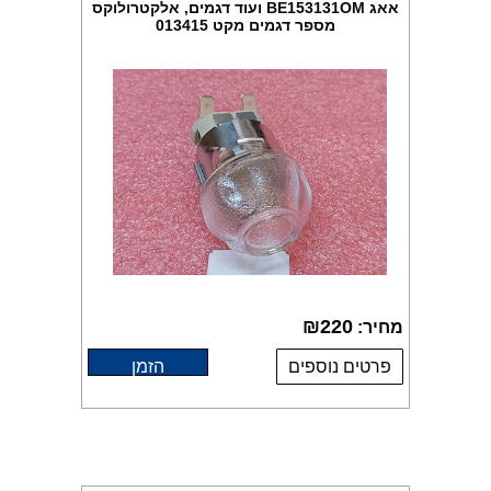
אאג BE153131OM ועוד דגמים, אלקטרולוקס
מספר דגמים מקט 013415
₪
220
מחיר:
פרטים נוספים
הזמן