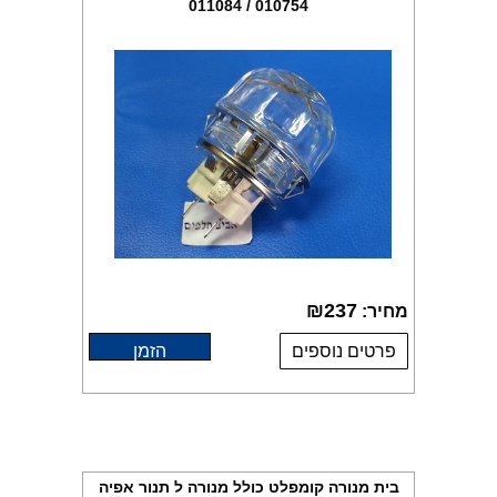
010754 / 011084
₪
237
מחיר:
פרטים נוספים
הזמן
בית מנורה קומפלט כולל מנורה ל תנור אפיה