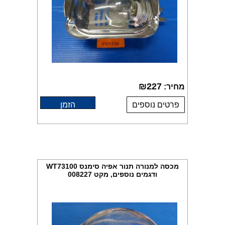
₪
227
מחיר:
פרטים נוספים
הזמן
מכסה למנורה תנור אפיה סימנס WT73100
ודגמים נוספים, מקט 008227