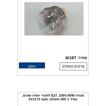
₪
187
מחיר:
פרטים נוספים
הזמן
מנורה E27, 230V,40W לתנורי אפיה שונים,
עמיד ב 300 מעלות, מקט 013173