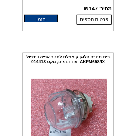
₪
147
מחיר:
פרטים נוספים
הזמן
בית מנורה הלוגן קומפלט לתנור אפיה ווירפול
AKPM658/IX ועוד דגמים, מקט 014413