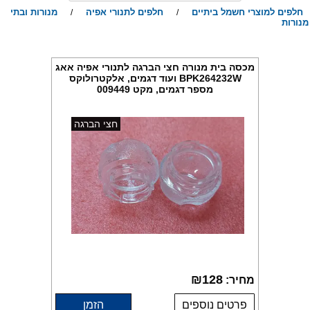
חלפים למוצרי חשמל ביתיים
חלפים לתנורי אפיה
מנורות ובתי
/
/
נורות
מכסה בית מנורה חצי הברגה לתנורי אפיה אאג
BPK264232W ועוד דגמים, אלקטרולוקס
מספר דגמים, מקט 009449
חצי הברגה
₪
128
מחיר:
פרטים נוספים
הזמן