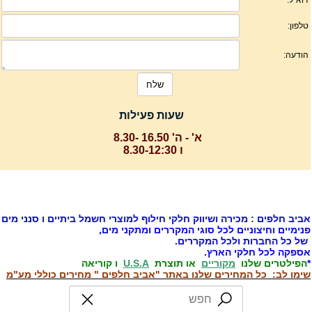
שעות פעילות
א' - ה' 16.50 -8.30
ו 8.30-12:30
ביב חלפים : מכירה ושיווק חלקי חילוף למוצרי חשמל ביתיים ו סנני מים
נימיים וחיצוניים לכל סוגי המקררים ומתקני מים,
ל כל החברות ולכל המקררים.
ספקה לכל חלקי הארץ.
הפילטרים שלנו
מקוריים
או תוצרת
U.S.A
ו קוריאה
ימו לב: כל המחירים שלנו באתר "אביב חלפים " מחירים כוללי מע"מ