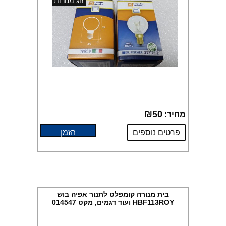
זוג מנורות
₪
50
מחיר:
פרטים נוספים
הזמן
בית מנורה קומפלט לתנור אפיה בוש
HBF113ROY ועוד דגמים, מקט 014547