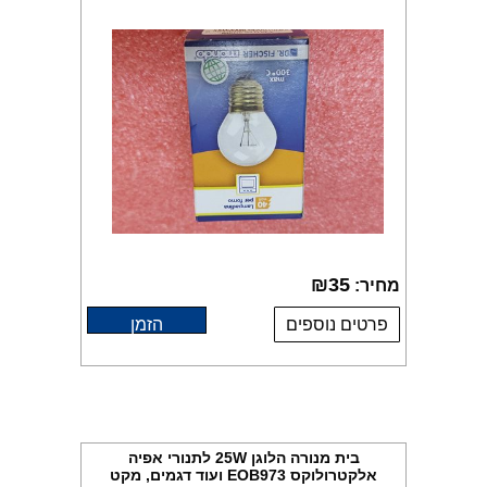
₪
35
מחיר:
פרטים נוספים
הזמן
בית מנורה הלוגן 25W לתנורי אפיה
אלקטרולוקס EOB973 ועוד דגמים, מקט