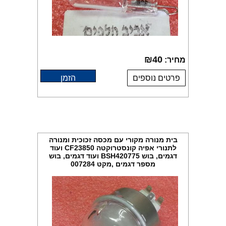
₪
40
מחיר:
פרטים נוספים
הזמן
בית מנורה מקורי עם מכסה זכוכית ומנורה
לתנורי אפיה קונסטרוקטה CF23850 ועוד
דגמים, בוש BSH420775 ועוד דגמים, בוש
מספר דגמים ,מקט 007284