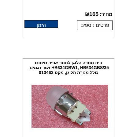
₪
165
מחיר:
פרטים נוספים
הזמן
בית מנורה הלוגן לתנור אפיה סימנס
HB634GBW1, HB634GBS/35 ועוד דגמים,
כולל מנורת הלוגן, מקט 013463