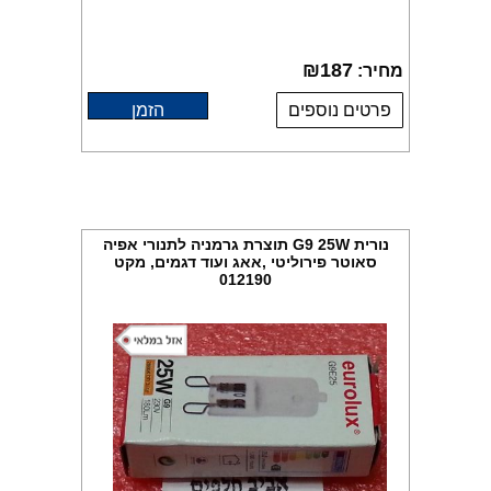
₪
187
מחיר:
פרטים נוספים
הזמן
נורית G9 25W תוצרת גרמניה לתנורי אפיה
סאוטר פירוליטי ,אאג ועוד דגמים, מקט
012190