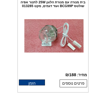
בית מנורה עם מנורת הלוגן 25W לתנור אפיה
שולטס BCG99P ועוד דגמים, מקט 013285
₪
188
מחיר:
פרטים נוספים
הזמן