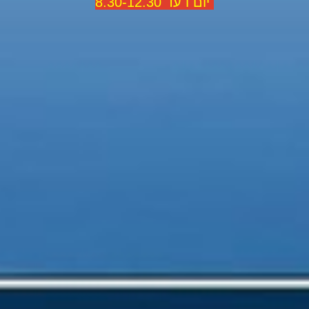
יום ו עד 8.30-12.30