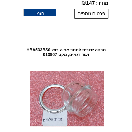
₪
147
מחיר:
פרטים נוספים
הזמן
מכסה זכוכית לתנור אפיה בוש HBA533BS0
ועוד דגמים, מקט 013907