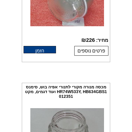
₪
226
מחיר:
פרטים נוספים
הזמן
מכסה מנורה מקורי לתנורי אפיה בוש, סימנס
HR74W533Y, HB634GBS1 ועוד דגמים, מקט
012351