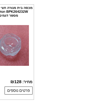
מכסה בית מנורה חצי 
64232W
מספר דגמים, מק
₪
128
מחיר:
פרטים נוספים