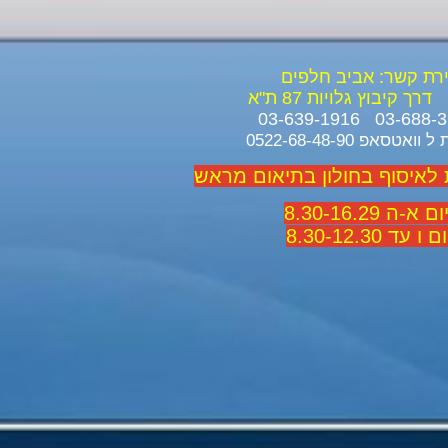
ירת קשר: אביב חלפים
דרך קיבוץ גלויות 87 ת"א
ואטסאפ 0522-68-48-90
 לאיסוף בחולון בתיאום מראש
 א-ה 8.30-16.29
 ו עד 8.30-12.30