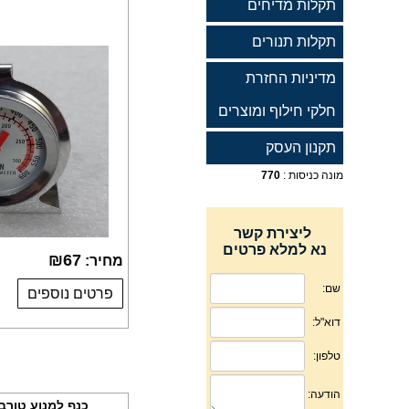
תקלות מדיחים
תקלות תנורים
מדיניות החזרת
חלקי חילוף ומוצרים
תקנון העסק
מונה כניסות :
770
ליצירת קשר
נא למלא פרטים
₪
67
מחיר:
פרטים נוספים
כנף למנוע טורבו