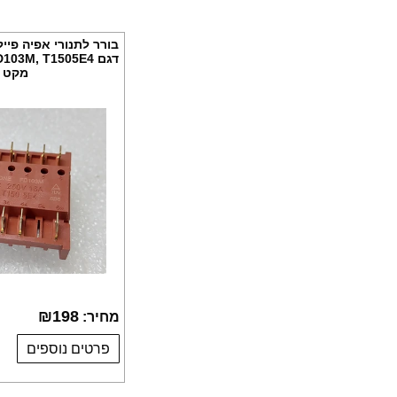
מקט 008448
₪
198
מחיר:
פרטים נוספים