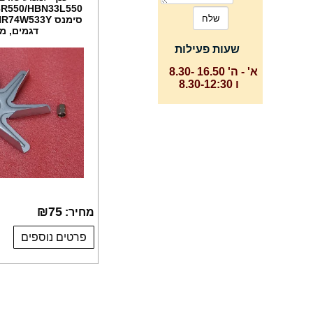
דגמים, מקט 0
שעות פעילות
א' - ה' 16.50 -8.30
ו 8.30-12:30
₪
75
מחיר:
פרטים נוספים