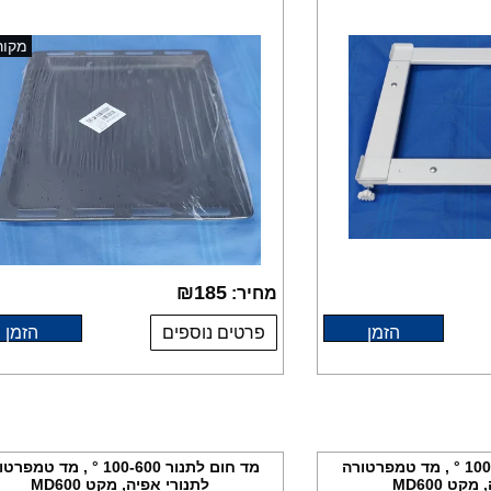
מקור
₪
185
מחיר:
הזמן
פרטים נוספים
הזמן
מד חום לתנור 100-600 ° , מד טמפרטורה
מד חום לתנור 100-600 ° , מד טמפ
קט MD600
לתנורי אפיה, מקט MD600