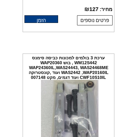
₪
127
מחיר:
פרטים נוספים
הזמן
ערכת 3 בולמים למכונות כביסה סימנס
WM12S442 , בוש WAP20360
WAP24360IL,WAS24443, WAS24468ME
WAS2442 ,WAP20160IL ועוד ,קונסטרוקה
CWF10S10IL ועוד דגמים, מקט 007148