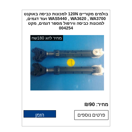
בולמים מקוריים 120N למכונות כביסה באוקנט
WAS5440 , WA3620 , WA3700 ועוד דגמים,
למכונות כביסה ווירפול מספר דגמים, מקט
004254
מחיר לזוג 180שח
₪
90
מחיר:
פרטים נוספים
הזמן