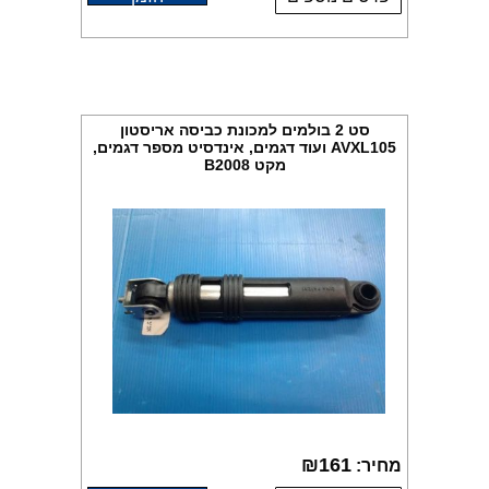
סט 2 בולמים למכונת כביסה אריסטון
AVXL105 ועוד דגמים, אינדסיט מספר דגמים,
מקט B2008
₪
161
מחיר: