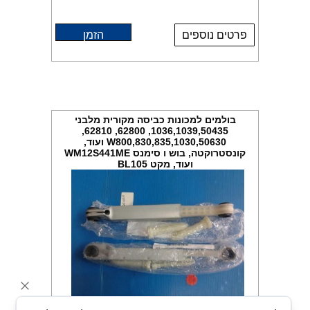
פרטים נוספים
הזמן
בולמים למכונות כביסה מקורית מלבני
1036,1039,50435, 62800, 62810,
W800,830,835,1030,50630 ועוד,
קונסטרוקטה, בוש ו סימנס WM12S441ME
ועוד, מקט BL105