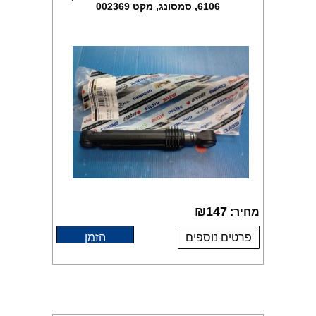
6106, סמסונג, מקט 002369
₪
147
מחיר:
פרטים נוספים
הזמן