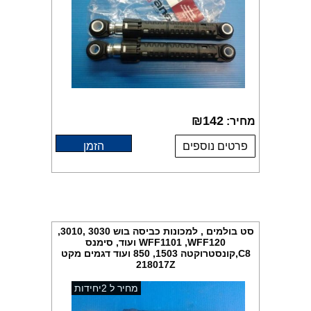
₪
142
מחיר:
פרטים נוספים
הזמן
סט בולמים , למכונות כביסה בוש 3030 ,3010,
WFF1101 ,WFF120 ועוד, סימנס
C8,קונסטרוקטה 1503, 850 ועוד דגמים מקט
218017Z
מחיר ל 2יחידות