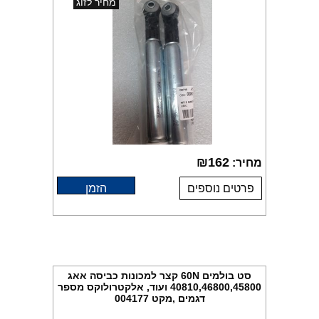
מחיר לזוג
₪
162
מחיר:
פרטים נוספים
הזמן
סט בולמים 60N קצר למכונות כביסה אאג
40810,46800,45800 ועוד, אלקטרולוקס מספר
דגמים ,מקט 004177