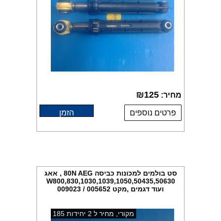
₪
125
מחיר:
פרטים נוספים
הזמן
סט בולמים למכונות כביסה 80N AEG , אאג
W800,830,1030,1039,1050,50435,50630
ועוד דגמים ,מקט 005652 / 009023
מקורי, מחיר ל 2 יחידות 185