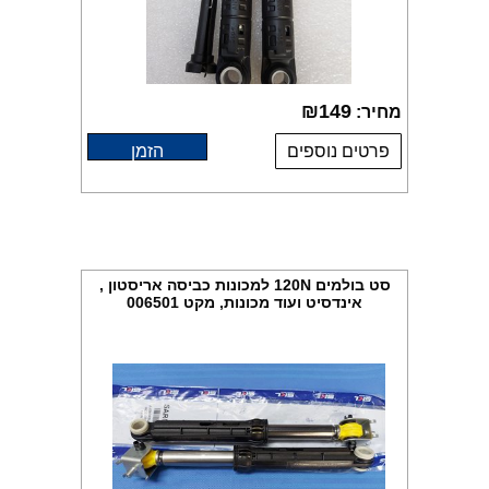
₪
149
מחיר:
פרטים נוספים
הזמן
סט בולמים 120N למכונות כביסה אריסטון ,
אינדסיט ועוד מכונות, מקט 006501