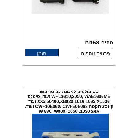
₪
158
מחיר:
פרטים נוספים
הזמן
סט בולמים למכונת כביסה בוש
WFL1610,2050, WAE1606ME ועוד, סימנס
XX5,50400,XB820,1016,1063,XL536 ועוד
קונסטרוקטה CWF10E060, CWFE0E062 ועוד,
אאג 1030, 1050,W 830, W800,
50630,50265,62800,6 מקט 218028