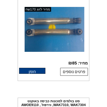
מחיר לזוג 170שח
₪
85
מחיר:
פרטים נוספים
הזמן
סט בולמים למכונות כביסה באוקנט
WAK7310, WAK7304, ווירפול AWOE9110 ,