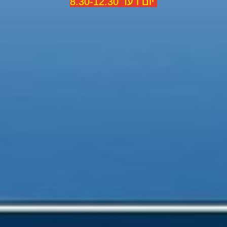
יום ו עד 8.30-12.30