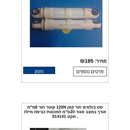
₪
185
מחיר:
פרטים נוספים
הזמן
סט בולמים חור קטן 120N קוטר חור 8מ"מ
אורך במצב סגור 20ס"מ למכונות כביסה מילה
, מקט 014141