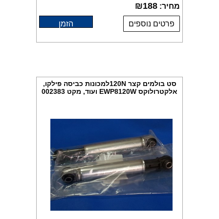
₪
188
מחיר:
פרטים נוספים
הזמן
סט בולמים קצר 120Nלמכונות כביסה פילקו,
אלקטרולוקס EWP8120W ועוד, מקט 002383