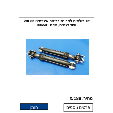
זוג בולמים למכונת כביסה אינדסיט WIL85
ועוד דגמים, מקט 006501
₪
188
מחיר:
פרטים נוספים
הזמן