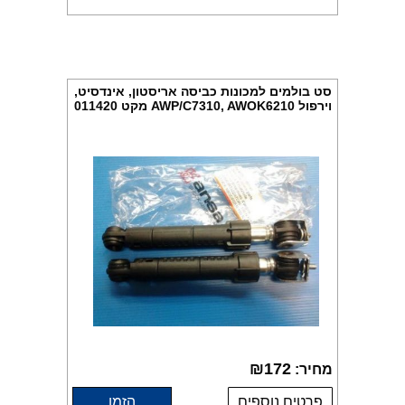
סט בולמים למכונות כביסה אריסטון, אינדסיט,
וירפול AWP/C7310, AWOK6210 מקט 011420
₪
172
מחיר:
פרטים נוספים
הזמן