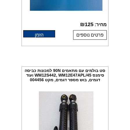
₪
125
מחיר:
פרטים נוספים
הזמן
סט בולמים עם מתאמים 90N למכונות כביסה
סימנס WM12S442, WM12E47APL/45 ועוד
דגמים, בוש מספר דגמים, מקט 004456