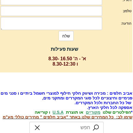
שעות פעילות
א' - ה' 16.50 -8.30
ו 8.30-12:30
ביב חלפים : מכירה ושיווק חלקי חילוף למוצרי חשמל ביתיים ו סנני מים
נימיים וחיצוניים לכל סוגי המקררים ומתקני מים,
ל כל החברות ולכל המקררים.
ספקה לכל חלקי הארץ.
הפילטרים שלנו
מקוריים
או תוצרת
U.S.A
ו קוריאה
ימו לב: כל המחירים שלנו באתר "אביב חלפים " מחירים כוללי מע"מ