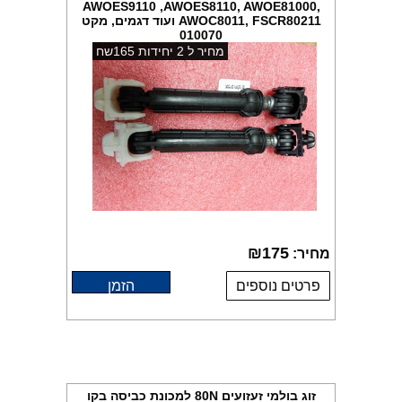
AWOES9110 ,AWOES8110, AWOE81000,
AWOC8011, FSCR80211 ועוד דגמים, מקט
010070
מחיר ל 2 יחידות 165שח
₪
175
מחיר:
פרטים נוספים
הזמן
זוג בולמי זעזועים 80N למכונת כביסה בקו