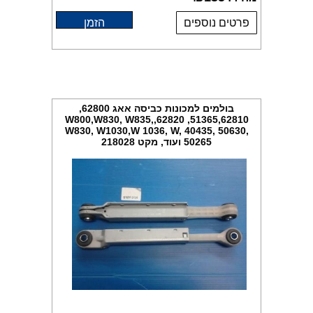
פרטים נוספים
הזמן
בולמים למכונות כביסה אאג 62800,
51365,62810, 62820,W800,W830, W835,
W830, W1030,W 1036, W, 40435, 50630,
50265 ועוד, מקט 218028