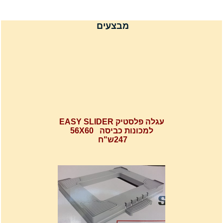
מבצעים
עגלה פלסטיק EASY SLIDER
למכונות כביסה 56X60
247ש"ח