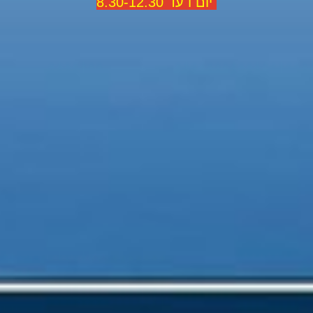
יום ו עד 8.30-12.30