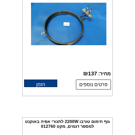
₪
137
מחיר:
פרטים נוספים
הזמן
גוף חימום טורבו 2200W לתנורי אפיה באוקנט
למספר דגמים, מקט 012760