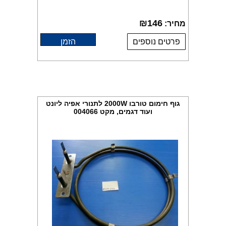
₪
146
מחיר:
פרטים נוספים
הזמן
גוף חימום טורבו 2000W לתנורי אפיה ליונט
ועוד דגמים, מקט 004066