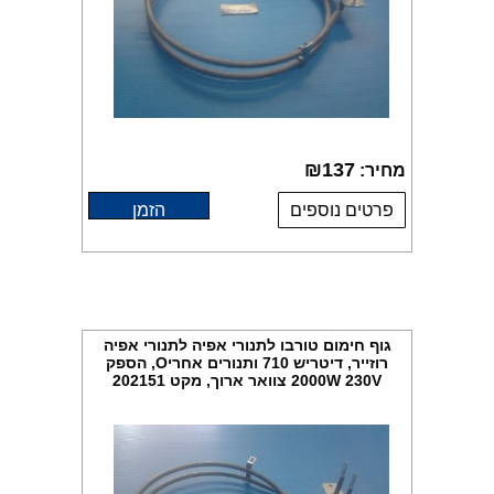
₪
137
מחיר:
פרטים נוספים
הזמן
גוף חימום טורבו לתנורי אפיה לתנורי אפיה
רוזייר, דיטריש 710 ותנורים אחריO, הספק
2000W 230V צוואר ארוך, מקט 202151