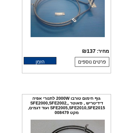
₪
137
מחיר:
פרטים נוספים
הזמן
גוף חימום טורבו 2000W לתנורי אפיה
דידיטריש , סאוטר ,SFE2000,SFE2002,
SFE2005,SFE2010,SFE2015 ועוד דגמים,
מקט 008479