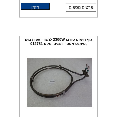
פרטים נוספים
הזמן
גוף חימום טורבו 2300W לתנורי אפיה בוש
,סימנס מספר דגמים, מקט 012781