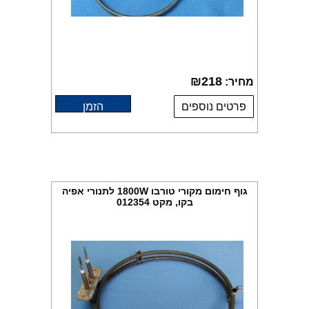
₪
218
מחיר:
פרטים נוספים
הזמן
גוף חימום מקורי טורבו 1800W לתנורי אפיה
בקו, מקט 012354