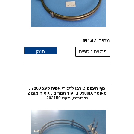
₪
147
מחיר:
פרטים נוספים
הזמן
גוף חימום טורבו לתנורי אפיה קינג 7200 ,
סאוטר F9500IX, ועוד תנורים , גוף חימום 2
סיבובים, מקט 202150