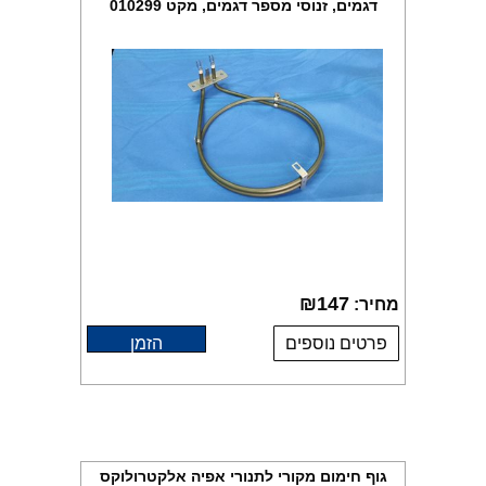
דגמים, זנוסי מספר דגמים, מקט 010299
₪
147
מחיר:
פרטים נוספים
הזמן
גוף חימום מקורי לתנורי אפיה אלקטרולוקס