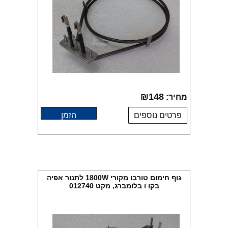
₪
148
מחיר:
פרטים נוספים
הזמן
גוף חימום טורבו מקורי 1800W לתנור אפיה
בקו ו בלומברג, מקט 012740