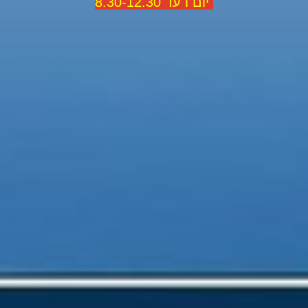
יום ו עד 8.30-12.30