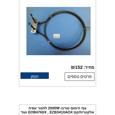
₪
152
מחיר:
פרטים נוספים
הזמן
גוף חימום טורבו 2000W לתנור אפיה
אלקטרולוקס EOB4760X , EZB3410AOX ועוד