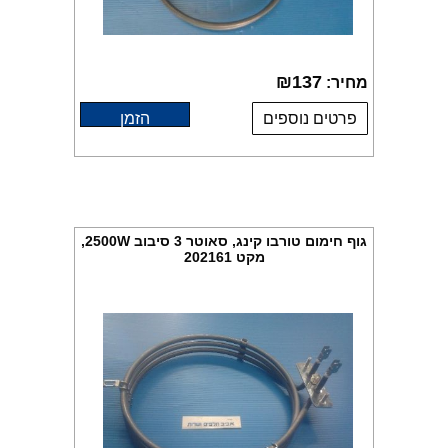
₪
137
מחיר:
פרטים נוספים
הזמן
גוף חימום טורבו קינג, סאוטר 3 סיבוב 2500W,
מקט 202161