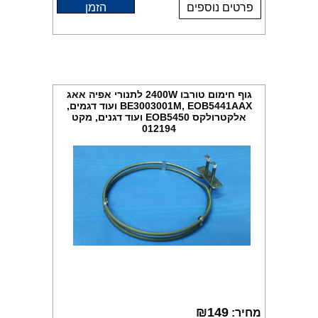
פרטים נוספים
הזמן
גוף חימום טורבו 2400W לתנורי אפיה אאג
BE3003001M, EOB5441AAX ועוד דגמים,
אלקטרולקס EOB5450 ועוד דגנים, מקט
012194
₪
149
מחיר: