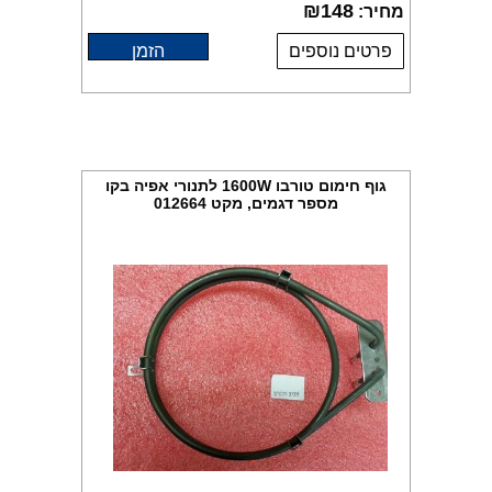
₪
148
מחיר:
פרטים נוספים
הזמן
גוף חימום טורבו 1600W לתנורי אפיה בקו
מספר דגמים, מקט 012664