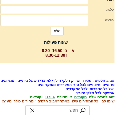
שעות פעילות
א' - ה' 16.50 -8.30
ו 8.30-12:30
ביב חלפים : מכירה ושיווק חלקי חילוף למוצרי חשמל ביתיים ו סנני מים
נימיים וחיצוניים לכל סוגי המקררים ומתקני מים,
ל כל החברות ולכל המקררים.
ספקה לכל חלקי הארץ.
הפילטרים שלנו
מקוריים
או תוצרת
U.S.A
ו קוריאה
ימו לב: כל המחירים שלנו באתר "אביב חלפים " מחירים כוללי מע"מ