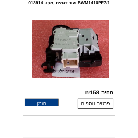
BWM1410PF7/1 ועוד דגמים ,מקט 013914
₪
158
מחיר:
פרטים נוספים
הזמן