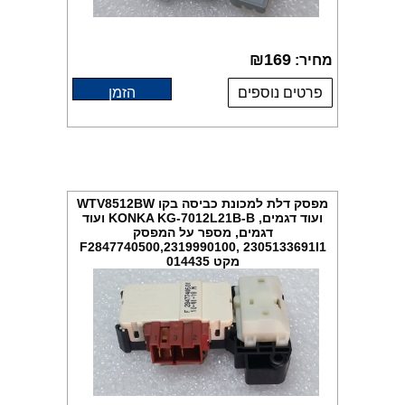
₪
169
מחיר:
פרטים נוספים
הזמן
מפסק דלת למכונת כביסה בקו WTV8512BW
ועוד דגמים, KONKA KG-7012L21B-B ועוד
דגמים, מספר על המפסק
F2847740500,2319990100, 2305133691I1
מקט 014435