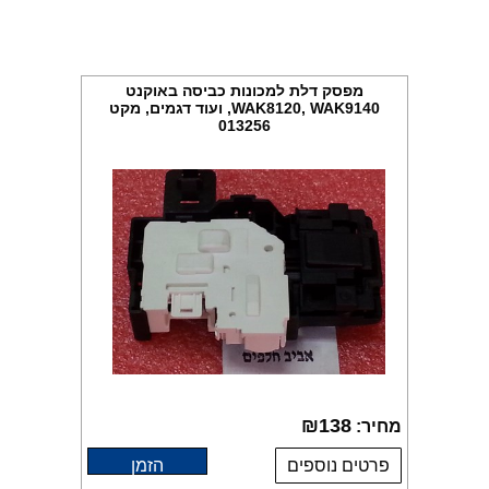
מפסק דלת למכונות כביסה באוקנט
WAK8120, WAK9140, ועוד דגמים, מקט
013256
₪
138
מחיר:
פרטים נוספים
הזמן