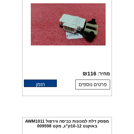
₪
116
מחיר:
פרטים נוספים
הזמן
מפסק דלת למכונות כביסה ווירפול AWM1011
באוקנט 10-12ק"ג, מקט 009598