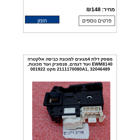
₪
148
מחיר:
פרטים נוספים
הזמן
מפסק דלת 4מגעים למכונת כביסה אלקטרה
EWM8140 ועוד דגמים, פנסוניק ועוד מכונות,
32046489 ,2111170080A1 מקט 001922