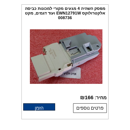
מפסק השהיה 4 מגעים מקורי למכונות כביסה
אלקטרולוקס EWN12791W ועוד דגמים, מקט
008736
₪
166
מחיר:
פרטים נוספים
הזמן