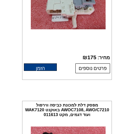
₪
175
מחיר:
פרטים נוספים
הזמן
מפסק דלת למכונת כביסה ווירפול
AWOC7108, AWO/C7210 באוקנט WAK7120
ועוד דגמים, מקט 011613