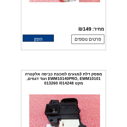
₪
149
מחיר:
פרטים נוספים
הזמן
מפסק דלת 3מגעים למכונת כביסה אלקטרה
EWM10140PRO, EWM10101 ועוד דגמים,
מקט 014248/ 013260