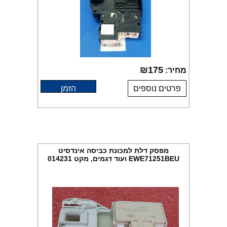
₪
175
מחיר:
פרטים נוספים
הזמן
מפסק דלת למכונת כביסה אינדסיט
EWE71251BEU ועוד דגמים, מקט 014231