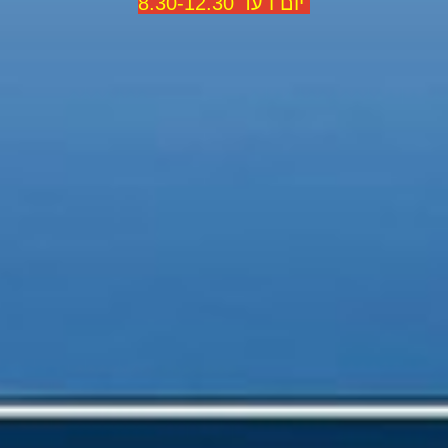
יום ו עד 8.30-12.30