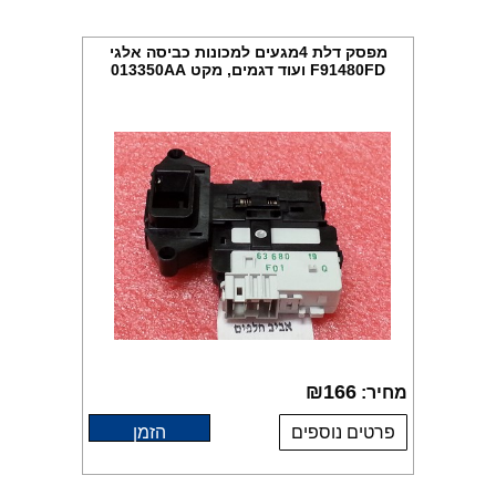
מפסק דלת 4מגעים למכונות כביסה אלגי
F91480FD ועוד דגמים, מקט 013350AA
₪
166
מחיר:
פרטים נוספים
הזמן