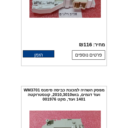
₪
116
מחיר:
פרטים נוספים
הזמן
מפסק השהיה למכונת כביסה סימנס WM3701
ועוד דגמים, בוש2010,3010, קונסטרוקטה
1401 ועוד, מקט 001976