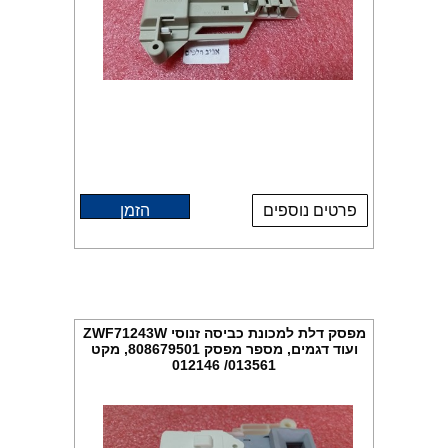
פרטים נוספים
הזמן
מפסק דלת למכונת כביסה זנוסי ZWF71243W
ועוד דגמים, מספר מפסק 808679501, מקט
013561/ 012146