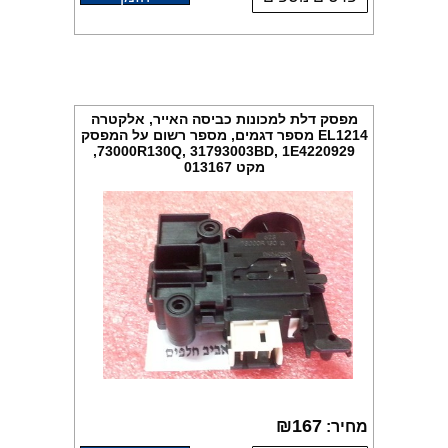
מפסק דלת למכונות כביסה האייר, אלקטרה
EL1214 מספר דגמים, מספר רשום על המפסק
73000R130Q, 31793003BD, 1E4220929,
מקט 013167
₪
167
מחיר: