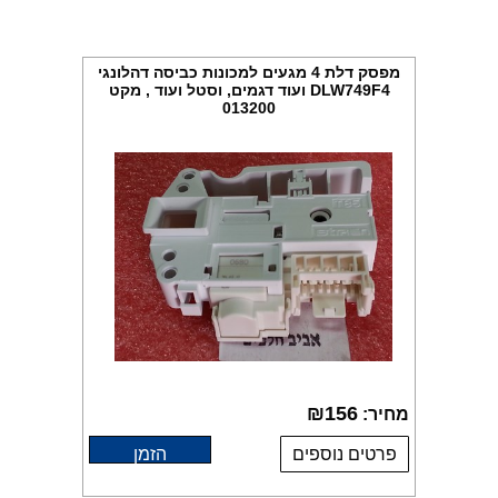
מפסק דלת 4 מגעים למכונות כביסה דהלונגי
DLW749F4 ועוד דגמים, וסטל ועוד , מקט
013200
₪
156
מחיר:
פרטים נוספים
הזמן