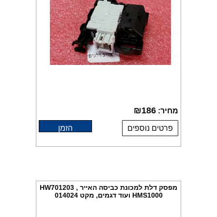
₪
186
מחיר:
פרטים נוספים
הזמן
מפסק דלת למכונת כביסה האייר HW701203 ,
HMS1000 ועוד דגמים, מקט 014024