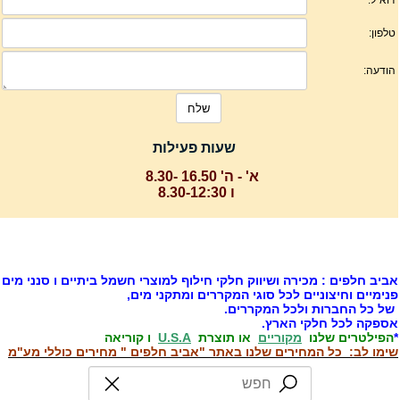
שעות פעילות
א' - ה' 16.50 -8.30
ו 8.30-12:30
ביב חלפים : מכירה ושיווק חלקי חילוף למוצרי חשמל ביתיים ו סנני מים
נימיים וחיצוניים לכל סוגי המקררים ומתקני מים,
ל כל החברות ולכל המקררים.
ספקה לכל חלקי הארץ.
הפילטרים שלנו
מקוריים
או תוצרת
U.S.A
ו קוריאה
ימו לב: כל המחירים שלנו באתר "אביב חלפים " מחירים כוללי מע"מ