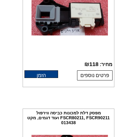
₪
118
מחיר:
פרטים נוספים
הזמן
מפסק דלת למכונות כביסה ווירפול
FSCR80211, FSCR90211 ועוד דגמים, מקט
013438