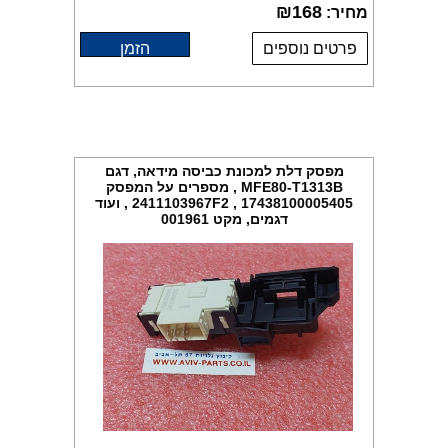
₪
168
מחיר:
פרטים נוספים
הזמן
מפסק דלת למכונת כביסה מידאה, דגם
MFE80-T1313B , מספרים על המפסק
17438100005405 , 2411103967F2 , ועוד
דגמים, מקט 001961