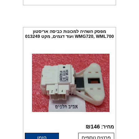
מפסק השהיה למכונות כביסה אריסטון
WMG720, WML700 ועוד דגמים, מקט 013249
₪
146
מחיר:
פרטים נוספים
הזמן