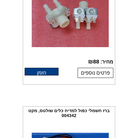
₪
88
מחיר:
פרטים נוספים
הזמן
ברז חשמלי כפול למדיח כלים שולטס, מקט
004342