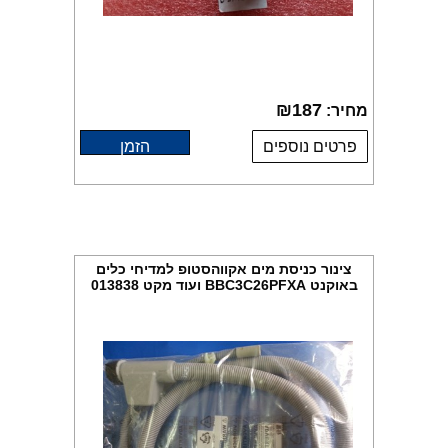
₪
187
מחיר:
פרטים נוספים
הזמן
צינור כניסת מים אקווהסטופ למדיחי כלים
באוקנט BBC3C26PFXA ועוד מקט 013838