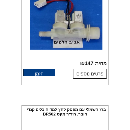
₪
147
מחיר:
פרטים נוספים
הזמן
ברז חשמלי עם מפסק לחץ למדיח כלים קנדי ,
הובר, רוזייר מקט BR502