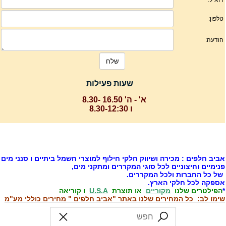
שעות פעילות
א' - ה' 16.50 -8.30
ו 8.30-12:30
ביב חלפים : מכירה ושיווק חלקי חילוף למוצרי חשמל ביתיים ו סנני מים
נימיים וחיצוניים לכל סוגי המקררים ומתקני מים,
ל כל החברות ולכל המקררים.
ספקה לכל חלקי הארץ.
הפילטרים שלנו
מקוריים
או תוצרת
U.S.A
ו קוריאה
ימו לב: כל המחירים שלנו באתר "אביב חלפים " מחירים כוללי מע"מ