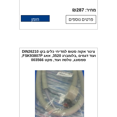
₪
287
מחיר:
פרטים נוספים
הזמן
צינור אקוה סטופ למדיחי כלים בקו DIN26210
ועוד דגמים ,בלומברג 3520, אאג FSK93807P,
סמסונג, טלסה ועוד, מקט 003566