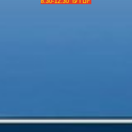
יום ו עד 8.30-12.30