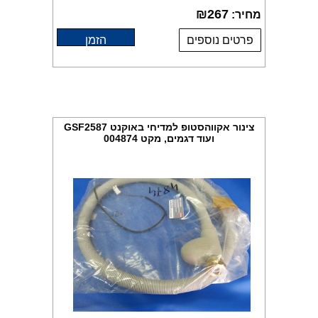
₪
267
מחיר:
פרטים נוספים
הזמן
צינור אקווהסטופ למדיחי באוקנט GSF2587
ועוד דגמים, מקט 004874