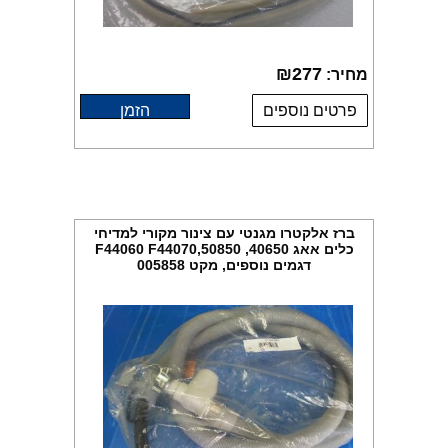
₪
277
מחיר:
פרטים נוספים
הזמן
ברז אלקטרו מגנטי עם צינור מקורי למדיחי
כלים אאג 40650, 50850,F44060 F44070
דגמים נוספים, מקט 005858