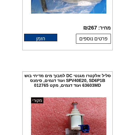
₪
267
מחיר:
פרטים נוספים
הזמן
סליל אלקטרו מגנטי DC למבוך מים מדיחי בוש
SPV40E20, SD6P1B ועוד דגמים, סימנס
63603MD ועוד דגמים, מקט 012765
מקורי