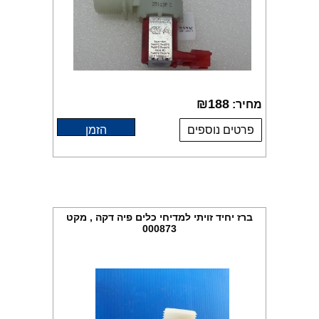
₪
188
מחיר:
פרטים נוספים
הזמן
ברז יחיד זויתי למדיחי כלים פיה דקה , מקט
000873