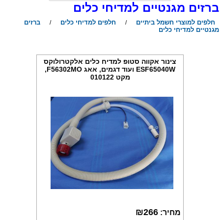
רזים מגנטיים למדיחי כלים
חלפים למוצרי חשמל ביתיים
חלפים למדיחי כלים
ברזים
/
/
גנטיים למדיחי כלים
צינור אקווה סטופ למדיח כלים אלקטרולוקס
ESF65040W ועוד דגמים, אאג F56302MO,
מקט 010122
₪
266
מחיר: