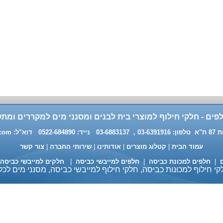
פים - חלקי חילוף למוצרי בית לבנים ומסנני מים למקררים ומתק
0 דוא"ל:
.com
עמוד הבית
|
קטלוג מוצרים
|
אודותינו
|
שירותי החברה
|
צור קשר
ם
|
חלפים למכונת כביסה
|
חלפים למייבשי כביסה
|
חלקים למייבשי כביסה
י חילוף למכונות כביסה, חלקי חילוף למייבשי כביסה, מסנני מים לכל