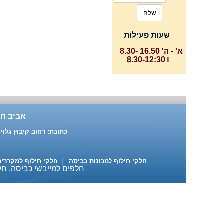
שעות פעילות
א' - ה' 16.50 -8.30
ו 8.30-12:30
אביב חל
כתובת: רחוב קיבוץ גלויות 87 ת"א טלפון: 03-6391916 , 03-6883137 נייד: 522-684890
חלקי חילוף למכונות כביסה
|
חלקי חילוף למקררי
חלפים למייבשי כביסה, חלק