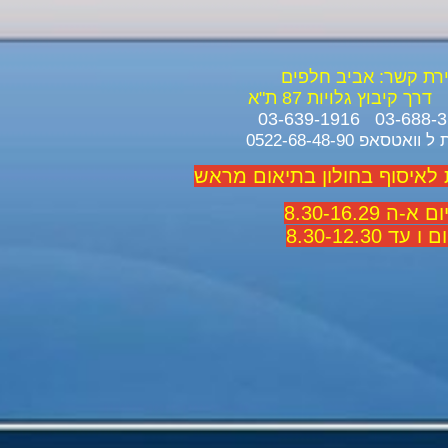
ירת קשר: אביב חלפים
דרך קיבוץ גלויות 87 ת"א
ואטסאפ 0522-68-48-90
 לאיסוף בחולון בתיאום מראש
 א-ה 8.30-16.29
 ו עד 8.30-12.30