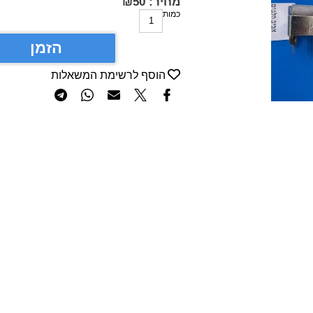
מחיר:
50
₪
כמות
הזמן
הוסף לרשימת המשאלות