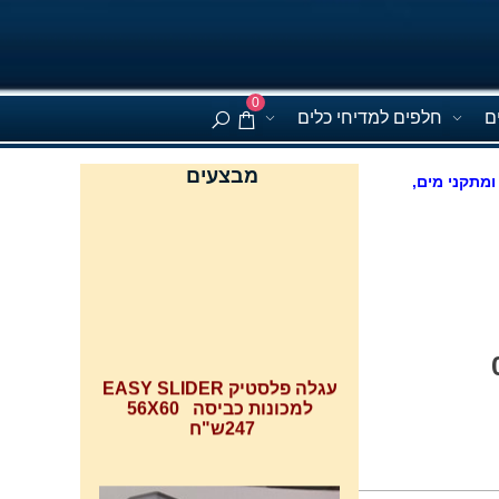
0
ם
חלפים למדיחי כלים
מבצעים
ומתקני מים,
עגלה פלסטיק EASY SLIDER
למכונות כביסה 56X60
247ש"ח