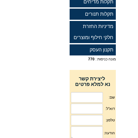
תקלות מדיחים
תקלות תנורים
מדיניות החזרת
חלקי חילוף ומוצרים
תקנון העסק
מונה כניסות :
770
ליצירת קשר
נא למלא פרטים