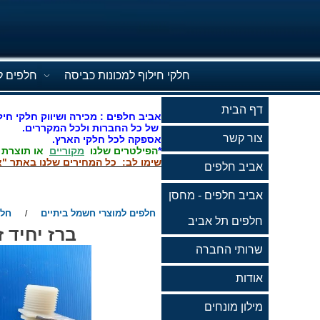
חלקי חילוף למכונות כביסה
חלפים ל
דף הבית
אביב חלפים : מכירה ושיווק חלקי חיל
של כל החברות ולכל המקררים.
צור קשר
אספקה לכל חלקי הארץ.
*
הפילטרים שלנו
מקוריים
או תוצרת
שימו לב: כל המחירים שלנו באתר "א
אביב חלפים
אביב חלפים - מחסן
חלפים למוצרי חשמל ביתיים
חלפ
/
חלפים תל אביב
ברז יחיד זו
שרותי החברה
אודות
מילון מונחים