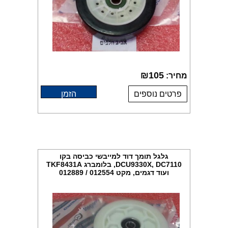
₪
105
מחיר:
פרטים נוספים
הזמן
גלגל תומך דוד למייבשי כביסה בקו
DCU9330X, DC7110, בלומברג TKF8431A
ועוד דגמים, מקט 012554 / 012889