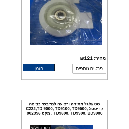
₪
121
מחיר:
פרטים נוספים
הזמן
סט גלגל מתיחה ורצועה למייבשי כביסה
קריסטל C222,TD 9000, TD9100, TD9500,
TD9800, TD9900, BD9900 , מקט 002356
חסר במלאי