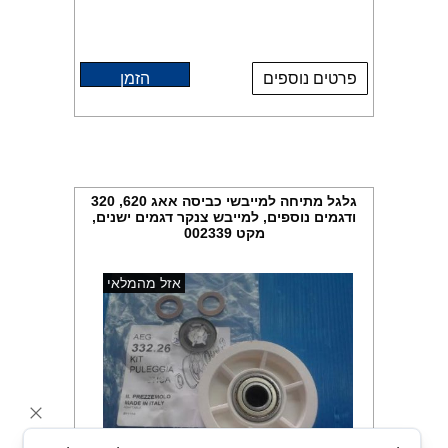
פרטים נוספים
הזמן
גלגל מתיחה למייבשי כביסה אאג 620, 320
ודגמים נוספים, למייבש צנקר דגמים ישנים,
מקט 002339
אזל מהמלאי