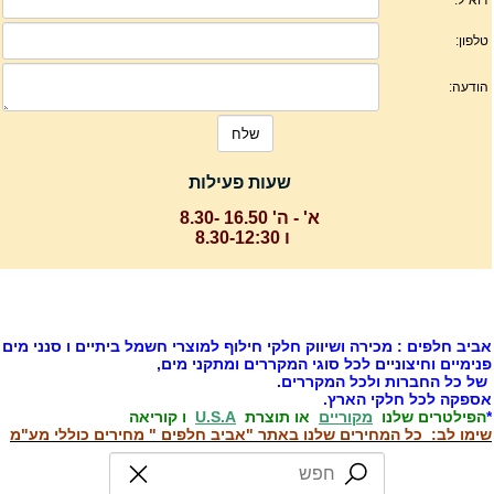
שעות פעילות
א' - ה' 16.50 -8.30
ו 8.30-12:30
ביב חלפים : מכירה ושיווק חלקי חילוף למוצרי חשמל ביתיים ו סנני מים
נימיים וחיצוניים לכל סוגי המקררים ומתקני מים,
ל כל החברות ולכל המקררים.
ספקה לכל חלקי הארץ.
הפילטרים שלנו
מקוריים
או תוצרת
U.S.A
ו קוריאה
ימו לב: כל המחירים שלנו באתר "אביב חלפים " מחירים כוללי מע"מ