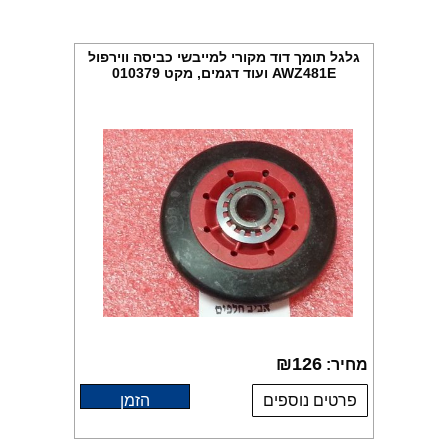
גלגל תומך דוד מקורי למייבשי כביסה ווירפול
AWZ481E ועוד דגמים, מקט 010379
₪
126
מחיר:
פרטים נוספים
הזמן