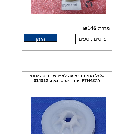
₪
146
מחיר:
פרטים נוספים
הזמן
גלגל מתיחת רצועה למייבש כביסה זנוסי
PTH427A ועוד דגמים, מקט 014912