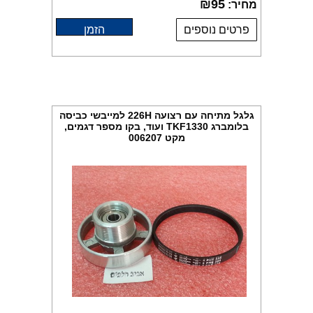
₪
95
מחיר:
פרטים נוספים
הזמן
גלגל מתיחה עם רצועה 226H למייבשי כביסה
בלומברג TKF1330 ועוד, בקו מספר דגמים,
מקט 006207