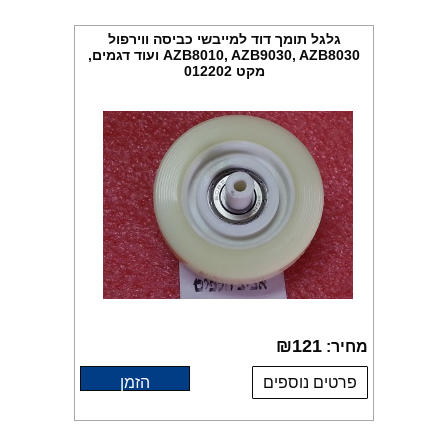
גלגל תומך דוד למייבשי כביסה ווירפול
AZB8010, AZB9030, AZB8030 ועוד דגמים,
מקט 012202
₪
121
מחיר:
פרטים נוספים
הזמן