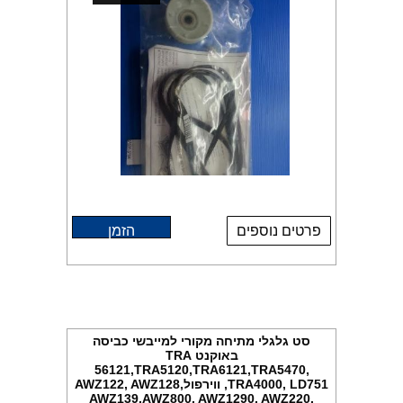
פרטים נוספים
הזמן
סט גלגלי מתיחה מקורי למייבשי כביסה
באוקנט TRA
56121,TRA5120,TRA6121,TRA5470,
TRA4000, LD751, ווירפולAWZ122, AWZ128,
AWZ139,AWZ800, AWZ1290, AWZ220,