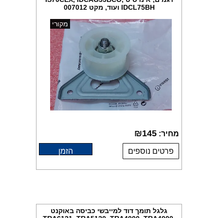
IDCL75BH ועוד, מקט 007012
מקורי
₪
145
מחיר:
פרטים נוספים
הזמן
גלגל תומך דוד למייבשי כביסה באוקנט