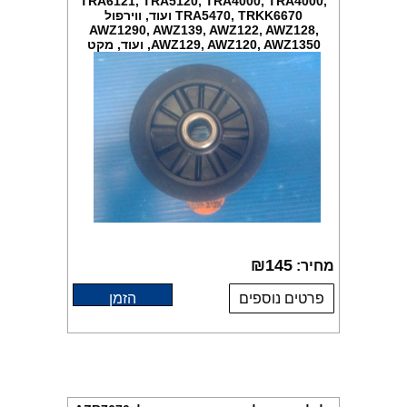
TRA6121, TRA5120, TRA4000, TRA4000,
TRA5470, TRKK6670 ועוד, ווירפול
AWZ1290, AWZ139, AWZ122, AWZ128,
AWZ129, AWZ120, AWZ1350, ועוד, מקט
G216
₪
145
מחיר:
פרטים נוספים
הזמן