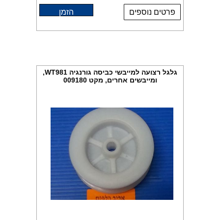
פרטים נוספים
הזמן
גלגל רצועה למייבשי כביסה גורנגיה WT981,
ומייבשים אחרים, מקט 009180