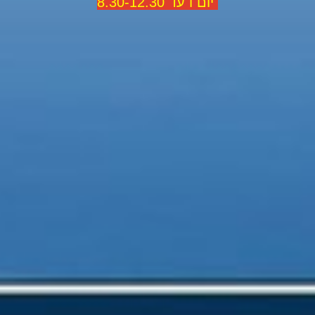
יום ו עד 8.30-12.30