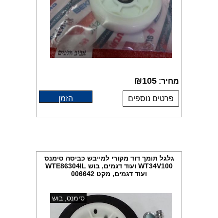
₪
105
מחיר:
פרטים נוספים
הזמן
גלגל תומך דוד מקורי למייבש כביסה סימנס
WT34V100 ועוד דגמים, בוש WTE86304IL
ועוד דגמים, מקט 006642
סימנס, בוש