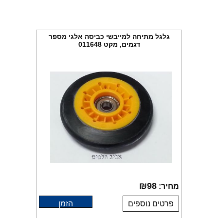
גלגל מתיחה למייבשי כביסה אלגי מספר
דגמים, מקט 011648
₪
98
מחיר:
פרטים נוספים
הזמן