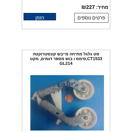
₪
227
מחיר:
פרטים נוספים
הזמן
סט גלגל מתיחה מייבש קונסטרוקטה
CT1533,סימס ו בוש מספר דגמים, מקט
GL214