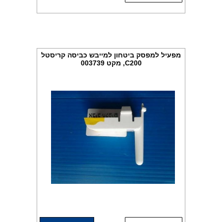
מפעיל למפסק ביטחון למייבש כביסה קריסטל
C200, מקט 003739