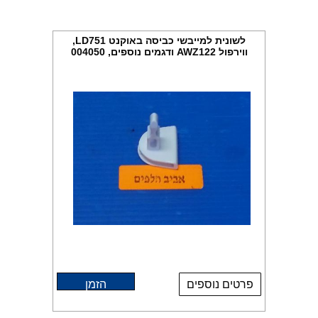
לשונית למייבשי כביסה באוקנט LD751,
ווירפול AWZ122 ודגמים נוספים, 004050
פרטים נוספים
הזמן