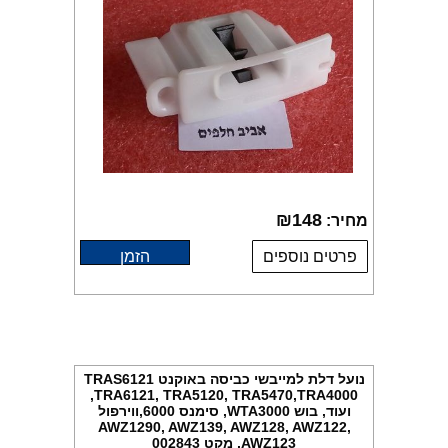
₪
148
מחיר:
פרטים נוספים
הזמן
נועל דלת למייבשי כביסה באוקנט TRAS6121
,TRA6121, TRA5120, TRA5470,TRA4000
ועוד, בוש WTA3000, סימנס 6000,ווירפול
AWZ1290, AWZ139, AWZ128, AWZ122,
AWZ123, מקט 002843