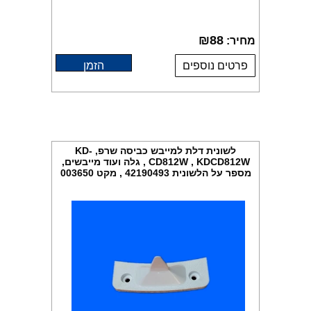
₪
88
מחיר:
פרטים נוספים
הזמן
לשונית דלת למייבש כביסה שרפ, KD-
CD812W , KDCD812W , גלה ועוד מייבשים,
מספר על הלשונית 42190493 , מקט 003650