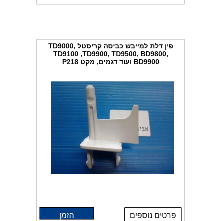
פין דלת למייבש כביסה קריסטל TD9000,
TD9100 ,TD9900, TD9500, BD9800,
BD9900 ועוד דגמים, מקט P218
פרטים נוספים
הזמן