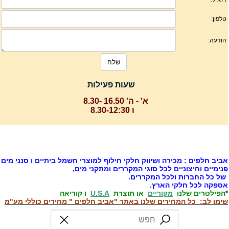
שעות פעילות
א' - ה' 16.50 -8.30
ו 8.30-12:30
ביב חלפים : מכירה ושיווק חלקי חילוף למוצרי חשמל ביתיים ו סנני מים
נימיים וחיצוניים לכל סוגי המקררים ומתקני מים,
ל כל החברות ולכל המקררים.
ספקה לכל חלקי הארץ.
הפילטרים שלנו
מקוריים
או תוצרת
U.S.A
ו קוריאה
ימו לב: כל המחירים שלנו באתר "אביב חלפים " מחירים כוללי מע"מ