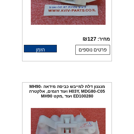
₪
127
מחיר:
פרטים נוספים
הזמן
מנגנון דלת למייבש כביסה מידאה MH90-
H03Y, MDG80-C05 ועוד דגמים, אלקטרה
ED100280 ועוד ,מקט MH90