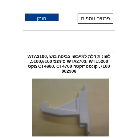
פרטים נוספים
הזמן
לשונית דלת למייבשי כביסה בוש WTA3100,
WTA2703, WTL5200 סימנס 5100,6100,
7100, קונסטרוקטה CT4600, CT4700 מקט
002906