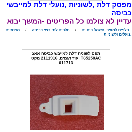
פסק דלת ,לשוניות ,נועלי דלת למייבשי
ביסה
דיין לא צולמו כל הפריטים -המשך יבוא
חלפים למוצרי חשמל ביתיים
חלפים למייבשי כביסה
מפסקים
/
/
נועלים ולשוניות
תפס לשונית דלת למייבש כביסה אאג
T65250AC ועוד דגמים, 2111916 מקט
011713