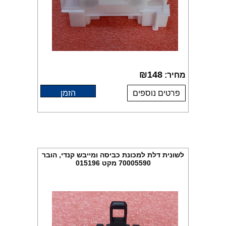
₪
148
מחיר:
פרטים נוספים
הזמן
לשונית דלת למכונת כביסה ומייבש קנדי, הובר
70005590 מקט 015196