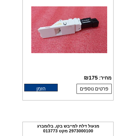
₪
175
מחיר:
פרטים נוספים
הזמן
מנעול דלת למייבש בקו, בלומברג
2973000100 מקט 013773