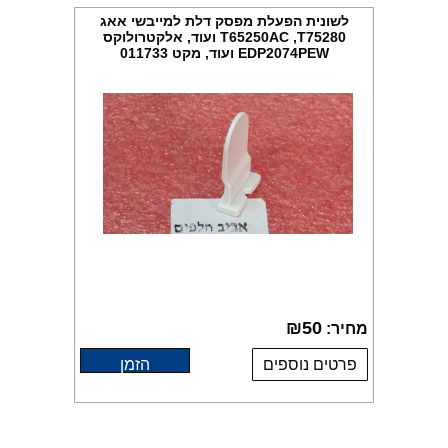
לשונית הפעלת מפסק דלת למייבשי אאג
T65250AC ,T75280 ועוד, אלקטרולוקס
EDP2074PEW ועוד, מקט 011733
₪
50
מחיר:
פרטים נוספים
הזמן