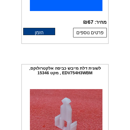
₪
67
מחיר:
פרטים נוספים
הזמן
לשונית דלת מייבש כביסה אלקטרולוקס,
EDV754H3WBM , מקט 15346