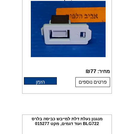
₪
77
מחיר:
פרטים נוספים
הזמן
מנגנון נעלת דלת למייבש כביסה בלרס
BLG722 ועוד דגמים, מקט 015277