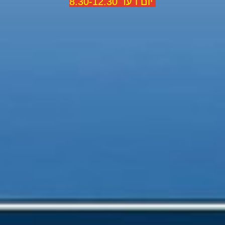
יום ו עד 8.30-12.30