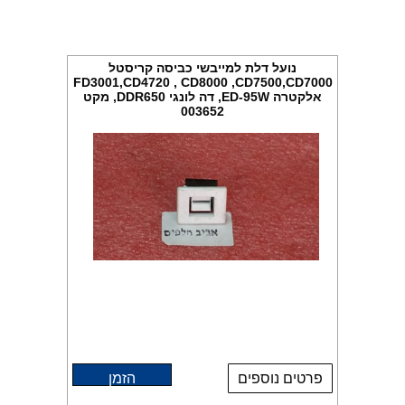
נועל דלת למייבשי כביסה קריסטל
FD3001,CD4720 , CD8000 ,CD7500,CD7000
אלקטרה ED-95W, דה לונגי DDR650, מקט
003652
פרטים נוספים
הזמן