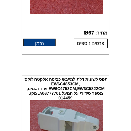
₪
67
מחיר:
פרטים נוספים
הזמן
תפס לשונית דלת למייבש כביסה אלקטרולוקס,
EW6C4853CM,
EW6C4753CM,EW6C5822CM ועוד דגמים,
מספר סידורי על הנועל A06777701, מקט
014459