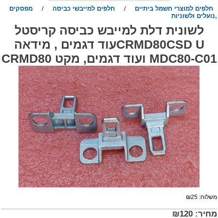
חלפים למוצרי חשמל ביתיים
חלפים למייבשי כביסה
מפסקים
/
/
נועלים ולשוניות
לשונית דלת למייבש כביסה קריסטל
CRMD80CSD Uעוד דגמים , מידאה
MDC80-C0 ועוד דגמים, מקט CRMD80
שלוח:
25
₪
חיר:
120
₪