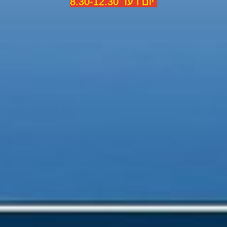
יום ו עד 8.30-12.30