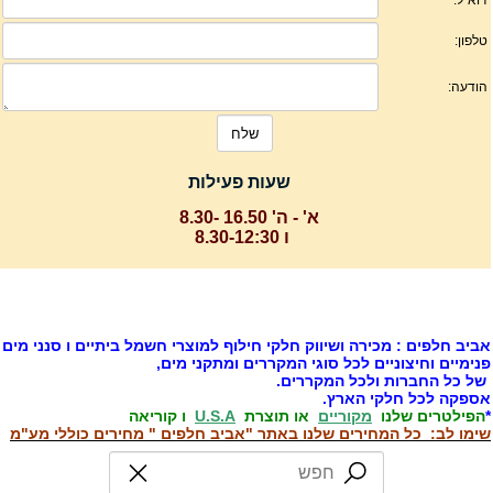
שעות פעילות
א' - ה' 16.50 -8.30
ו 8.30-12:30
ביב חלפים : מכירה ושיווק חלקי חילוף למוצרי חשמל ביתיים ו סנני מים
נימיים וחיצוניים לכל סוגי המקררים ומתקני מים,
ל כל החברות ולכל המקררים.
ספקה לכל חלקי הארץ.
הפילטרים שלנו
מקוריים
או תוצרת
U.S.A
ו קוריאה
ימו לב: כל המחירים שלנו באתר "אביב חלפים " מחירים כוללי מע"מ