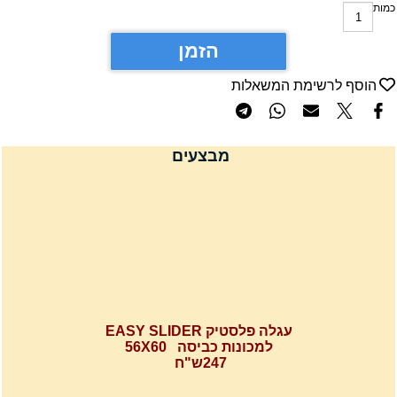
מות
הזמן
הוסף לרשימת המשאלות
מבצעים
עגלה פלסטיק EASY SLIDER
למכונות כביסה 56X60
247ש"ח