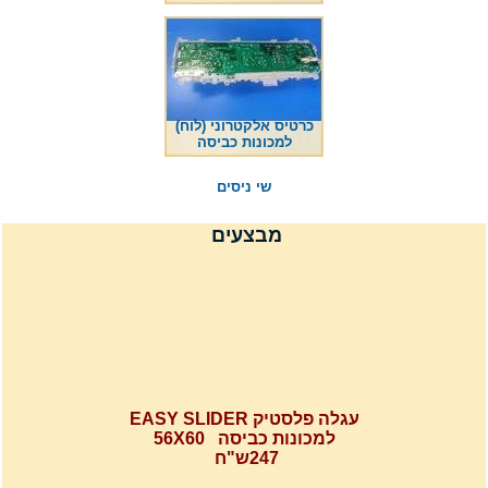
כרטיס אלקטרוני (לוח)
למכונות כביסה
שי ניסים
מבצעים
עגלה פלסטיק EASY SLIDER
למכונות כביסה 56X60
247ש"ח