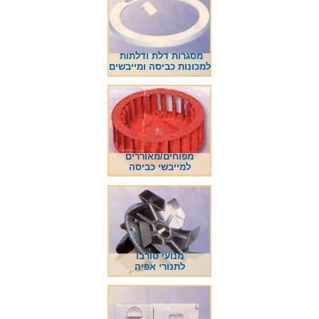
מסגרות דלת ודלתות
למכונות כביסה ומייבשים
מפוחים/מאוררים
למייבשי כביסה
מנועי טורבו
לתנורי אפיה