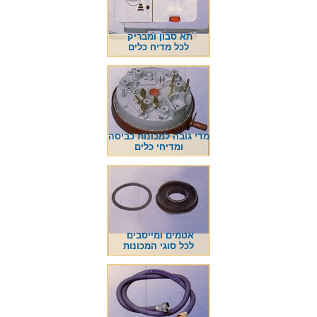
תא סבון ומבריק
לכל מדיח כלים
מדי גובה למכונות כביסה
ומדיחי כלים
אטמים ומייסבים
לכל סוגי המכונות