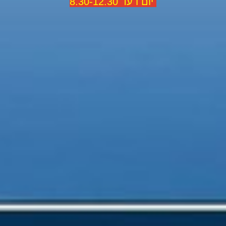
יום ו עד 8.30-12.30