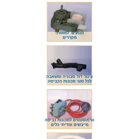
מנועים למאורר
מקררים
צינור דוד סבוניה ומשאבה
לכל סוגי מכונות הכביסה
טרמוסטטים למכונות כביסה
מייבשים ומדיחי כלים