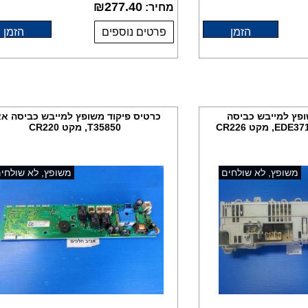
₪
277.40
מחיר:
הזמן
פרטים נוספים
הזמן
ופץ למייבש כביסה
כרטיס פיקוד משופץ למייבש כביסה א
T35850, מקט CR220
משופץ, לא שולחים
משופץ, לא שולחי