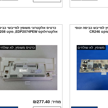
 למייבש כביסה זנוסי
כרטיס אלקטרוני משופץ למייבשי כביס
אלקטרולוקס EDP2074PEW, מקט CR208
משופץ, לא שולחים
כרטיס משופץ, לא שולחי
₪
277.40
מחיר: