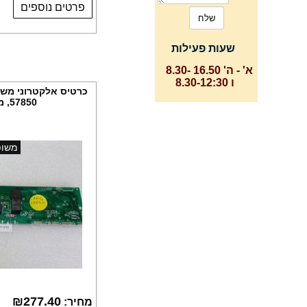
פרטים נוספים
שעות פעילות
א' - ה' 16.50 -8.30
ו 8.30-12:30
כרטיס אלקטרוני משו
57850, מקט CR250
משופ
₪
277.40
מחיר: