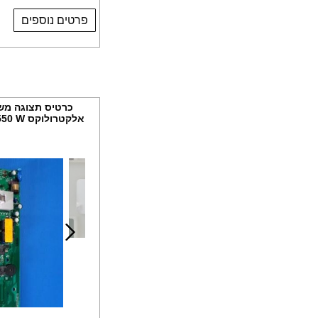
פרטים נוספים
כרטיס תצוגה מש
אלקטרולוקס EDC78550 W, מקט CR206