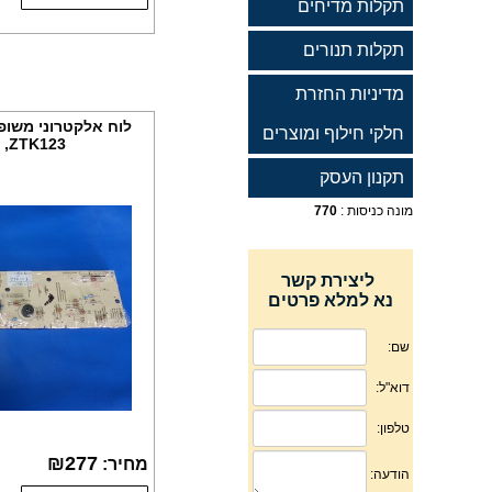
תקלות מדיחים
תקלות תנורים
מדיניות החזרת
לוח אלקטרוני משופץ
חלקי חילוף ומוצרים
ZTK123, מקט CR246
תקנון העסק
מונה כניסות :
770
ליצירת קשר
נא למלא פרטים
₪
277
מחיר: