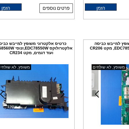
הזמן
פרטים נוספים
הזמן
ופץ למייבש כביסה
כרטיס אלקטרוני משופץ למייבש כביס
אלקטרולוקס EDC78550W,ז
ועוד דגמים, מקט CR234
משופץ, לא שולחים
משופץ, לא שולחי