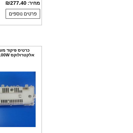
₪
277.40
מחיר:
פרטים נוספים
כרטיס פיקוד מש
אלקטרולוקס EDE37100W, מקט CR226