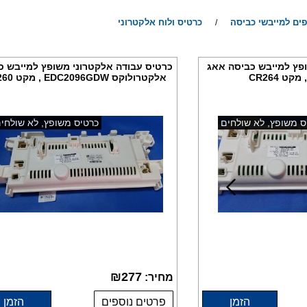
ים למייבשי כביסה
כרטיס ולוח אלקטרוני
/
פץ למייבש כביסה אאג
כרטיס עבודה אלקטרוני משופץ למייבש כ
אלקטרולוקס EDC2096GDW , מקט CR260
ס משופץ, לא שולחים
כרטיס משופץ, לא שולחי
₪
277
מחיר:
הזמן
פרטים נוספים
הזמן