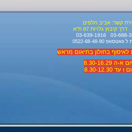
ירת קשר: אביב חלפים
דרך קיבוץ גלויות 87 ת"א
ואטסאפ 0522-68-48-90
 לאיסוף בחולון בתיאום מראש
 א-ה 8.30-16.29
 ו עד 8.30-12.30