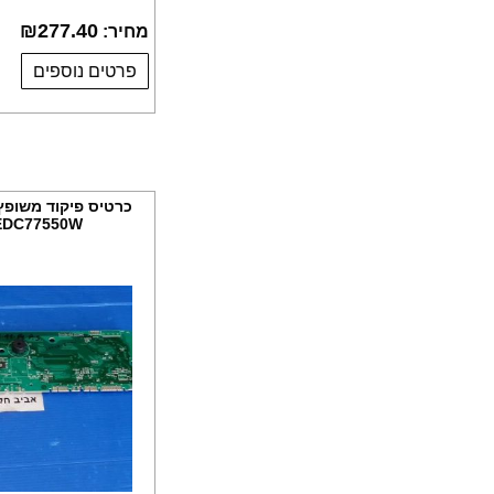
₪
277.40
מחיר:
פרטים נוספים
כרטיס פיקוד משופץ
EDC77550W. מקט R202