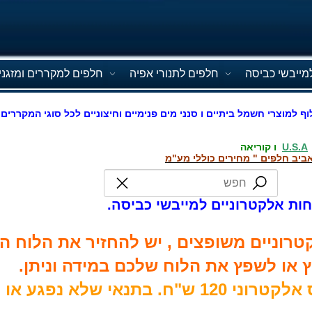
מייבשי כביסה
חלפים לתנורי אפיה
חלפים למקררים ומזגני
וף למוצרי חשמל ביתיים ו סנני מים פנימיים וחיצוניים לכל סוגי המקררים 
U.S.A
ו קוריאה
ביב חלפים " מחירים כוללי מע"מ
חות אלקטרוניים למייבשי כביסה.
רוניים משופצים , יש להחזיר את הלוח הי
 או לשפץ את הלוח שלכם במידה וניתן.
***מחיר בדיקת כרטיס אלקטרוני 120 ש"ח. בתנאי שלא נפג