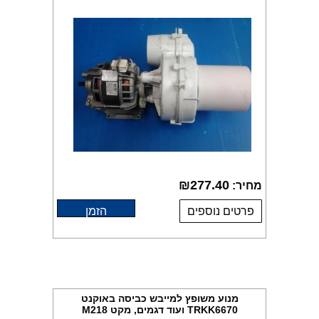
₪
277.40
מחיר:
פרטים נוספים
הזמן
מנוע משופץ למייבש כביסה באוקנט
TRKK6670 ועוד דגמים, מקט M218