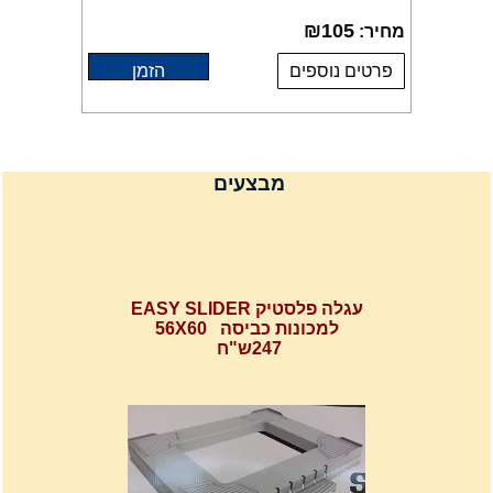
₪
105
מחיר:
פרטים נוספים
הזמן
מבצעים
עגלה פלסטיק EASY SLIDER
למכונות כביסה 56X60
247ש"ח