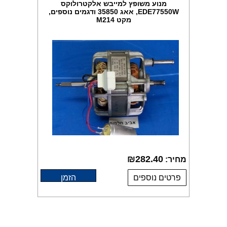
מנוע משופץ למייבש אלקטרולוקס
EDE77550W, אאג 35850 ודגמים נוספים,
מקט M214
₪
282.40
מחיר:
פרטים נוספים
הזמן