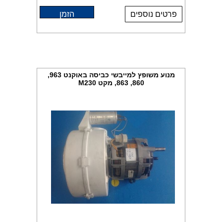
פרטים נוספים
הזמן
מנוע משופץ למייבשי כביסה באוקנט 963,
860, 863, מקט M230