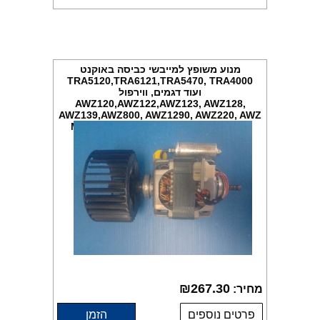
מנוע משופץ למייבשי כביסה באוקנט
TRA5120,TRA6121,TRA5470, TRA4000
ועוד דגמים, ווירפול
AWZ120,AWZ122,AWZ123, AWZ128,
AWZ139,AWZ800, AWZ1290, AWZ220, AWZ
2281 ,AWZ3206 ועוד דגמים, מקט M204
₪
267.30
מחיר:
פרטים נוספים
הזמן