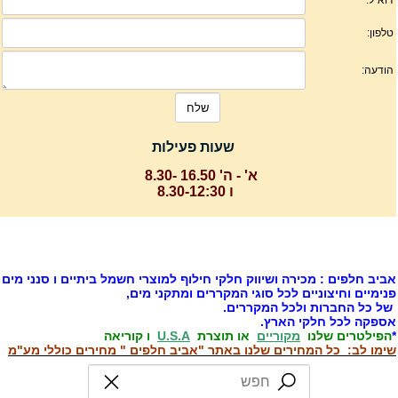
שעות פעילות
א' - ה' 16.50 -8.30
ו 8.30-12:30
ביב חלפים : מכירה ושיווק חלקי חילוף למוצרי חשמל ביתיים ו סנני מים
נימיים וחיצוניים לכל סוגי המקררים ומתקני מים,
ל כל החברות ולכל המקררים.
ספקה לכל חלקי הארץ.
הפילטרים שלנו
מקוריים
או תוצרת
U.S.A
ו קוריאה
ימו לב: כל המחירים שלנו באתר "אביב חלפים " מחירים כוללי מע"מ