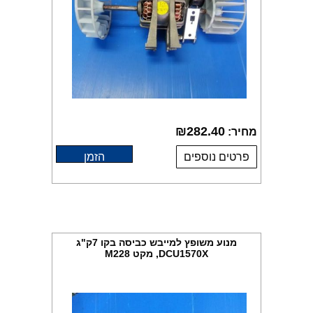
₪
282.40
מחיר:
פרטים נוספים
הזמן
מנוע משופץ למייבש כביסה בקו 7ק"ג
DCU1570X, מקט M228