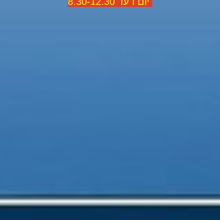
יום ו עד 8.30-12.30