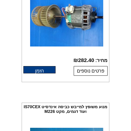
₪
282.40
מחיר:
פרטים נוספים
הזמן
מנוע משופץ למייבש כביסה אינדסיט IS70CEX
ועוד דגמים, מקט M226