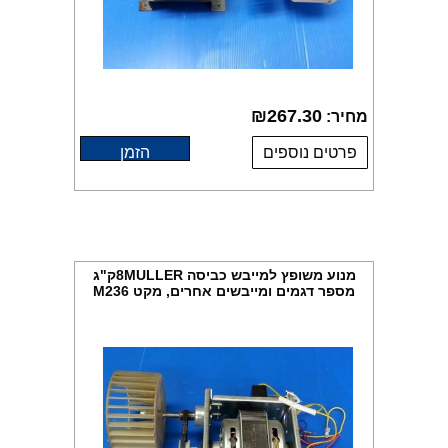
₪
267.30
מחיר:
פרטים נוספים
הזמן
מנוע משופץ למייבש כביסה 8MULLERק"ג
מספר דגמים ומייבשים אחרים, מקט M236