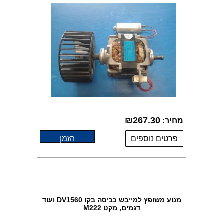
₪
267.30
מחיר:
פרטים נוספים
הזמן
מנוע משופץ למייבש כביסה בקו DV1560 ועוד
דגמים, מקט M222