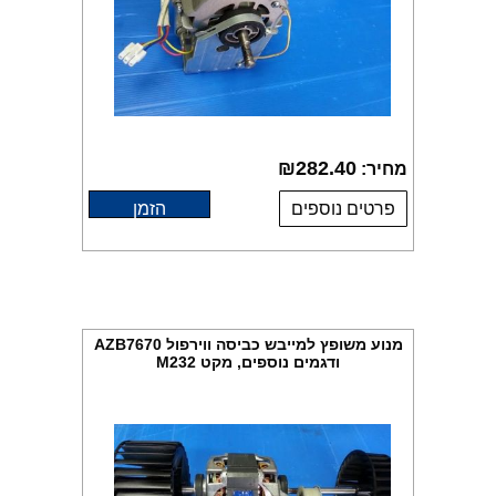
₪
282.40
מחיר:
פרטים נוספים
הזמן
מנוע משופץ למייבש כביסה ווירפול AZB7670
ודגמים נוספים, מקט M232