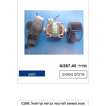
₪
287.40
מחיר:
פרטים נוספים
הזמן
מנוע משופץ למייבשי כביסה קריסטל C200,