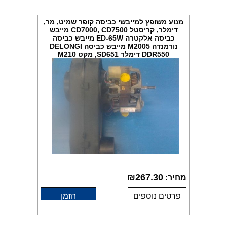
מנוע משופץ למייבשי כביסה קופר שמיט, מר,
דימלר, קריסטל CD7000, CD7500 מייבש
כביסה אלקטרה ED-65W מייבש כביסה
נורמנדה M2005 מייבש כביסה DELONGI
DDR550 דימלר SD651, מקט M210
₪
267.30
מחיר:
פרטים נוספים
הזמן