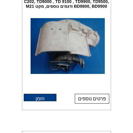
C202, TD9000 , TD 9100 , TD9900, TD9500,
BD9800, BD9900 ודגמים נוספים, מקט M21
פרטים נוספים
הזמן