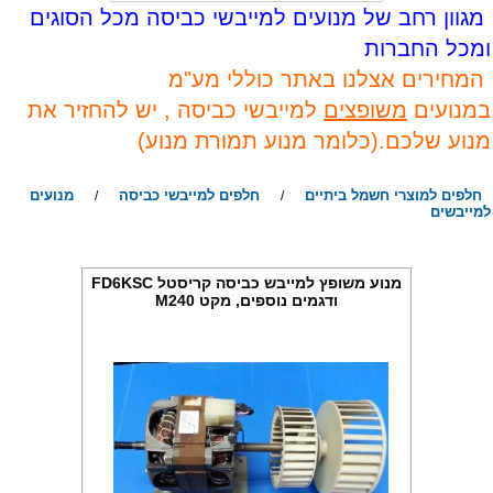
גוון רחב של מנועים למייבשי כביסה מכל הסוגים
מכל החברות
המחירים אצלנו באתר כוללי מע"מ
מנועים
משופצים
למייבשי כביסה , יש להחזיר את
נוע שלכם.(כלומר מנוע תמורת מנוע)
חלפים למוצרי חשמל ביתיים
חלפים למייבשי כביסה
מנועים
/
/
מייבשים
מנוע משופץ למייבש כביסה קריסטל FD6KSC
ודגמים נוספים, מקט M240