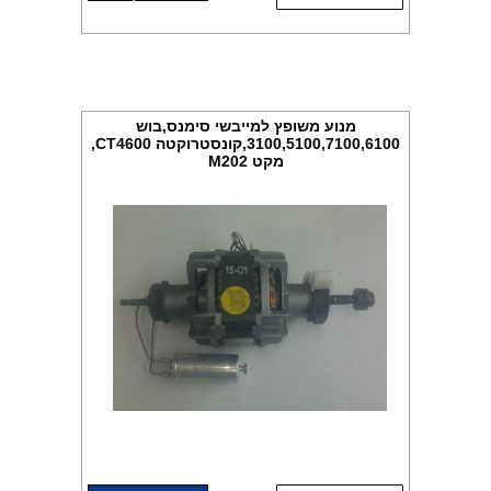
מנוע משופץ למייבשי סימנס,בוש
3100,5100,7100,6100,קונסטרוקטה CT4600,
מקט M202