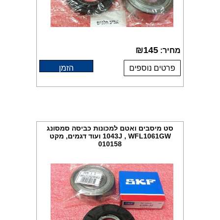
₪
145
מחיר:
פרטים נוספים
הזמן
סט מיסבים ואטם למכונות כביסה סמסונג
1043J , WFL1061GW ועוד דגמים, מקט
010158