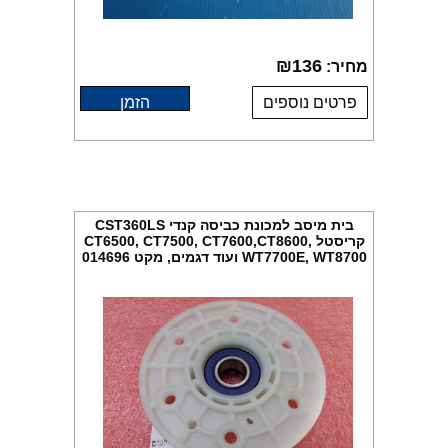
₪
136
מחיר:
פרטים נוספים
הזמן
בית מיסב למכונת כביסה קנדי CST360LS
קריסטל CT6500, CT7500, CT7600,CT8600,
WT7700E, WT8700 ועוד דגמים, מקט 014696