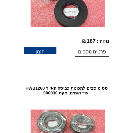
₪
187
מחיר:
פרטים נוספים
הזמן
סט מיסבים למכונות כביסה האייר HWB1260
ועוד דגמים, מקט 006936