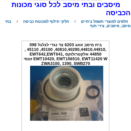
יסבים ובתי מיסב לכל סוגי מכונות
כביסה
חלפים למוצרי חשמל ביתיים
חלקי חילוף למכונות כביסה
בתי
/
/
יסב, מיסבים, צירי תוף
בית מיסב אאג 6203 צד נגדי לגלגל 098
,40810,40290,44810,44810, 45100, 45110 ,
44850 אלקטרולוקס EWT642,EWT641,
EWT10420, EWT106510, EWT11420 W זנוסי
ZWA3100, 1390, SWB270