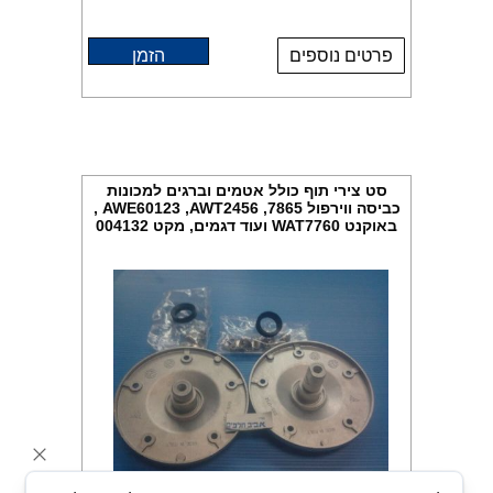
פרטים נוספים
הזמן
סט צירי תוף כולל אטמים וברגים למכונות
כביסה ווירפול 7865, AWE60123 ,AWT2456 ,
באוקנט WAT7760 ועוד דגמים, מקט 004132