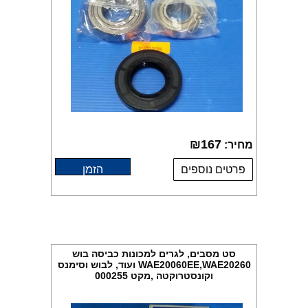
₪
167
מחיר:
פרטים נוספים
הזמן
סט מסבים, לגרים למכונות כביסה בוש
WAE20060EE,WAE20260 ועוד, לבוש וסימנס
וקונסטרוקטה ,מקט 000255