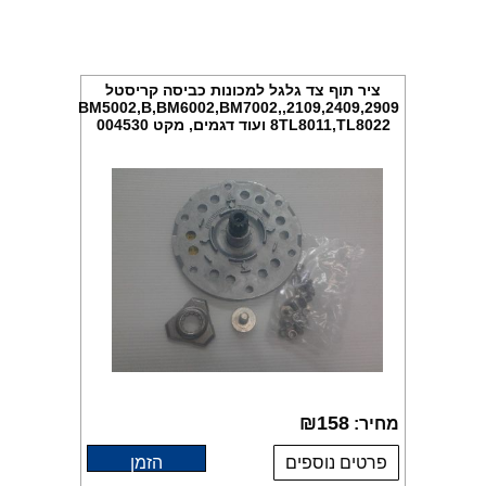
ציר תוף צד גלגל למכונות כביסה קריסטל
2109,2409,2909,BM5002,B,BM6002,BM7002,
8TL8011,TL8022 ועוד דגמים, מקט 004530
₪
158
מחיר:
פרטים נוספים
הזמן