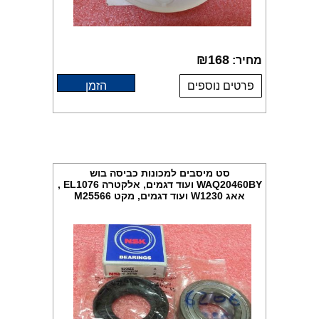
₪
168
מחיר:
פרטים נוספים
הזמן
סט מיסבים למכונות כביסה בוש
WAQ20460BY ועוד דגמים, אלקטרה EL1076 ,
אאג W1230 ועוד דגמים, מקט M25566