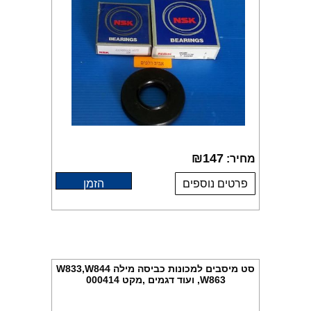
₪
147
מחיר:
פרטים נוספים
הזמן
סט מיסבים למכונות כביסה מילה W833,W844
,W863 ועוד דגמים ,מקט 000414