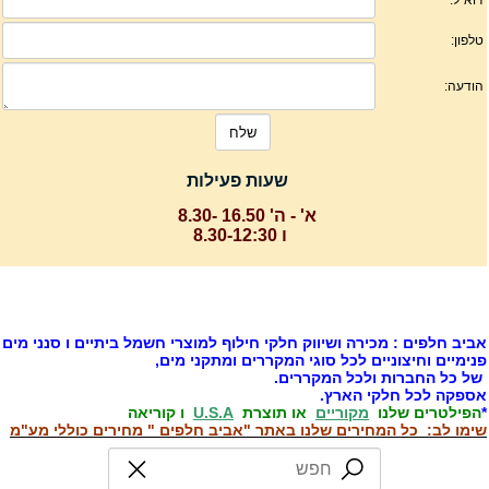
שעות פעילות
א' - ה' 16.50 -8.30
ו 8.30-12:30
ביב חלפים : מכירה ושיווק חלקי חילוף למוצרי חשמל ביתיים ו סנני מים
נימיים וחיצוניים לכל סוגי המקררים ומתקני מים,
ל כל החברות ולכל המקררים.
ספקה לכל חלקי הארץ.
הפילטרים שלנו
מקוריים
או תוצרת
U.S.A
ו קוריאה
ימו לב: כל המחירים שלנו באתר "אביב חלפים " מחירים כוללי מע"מ