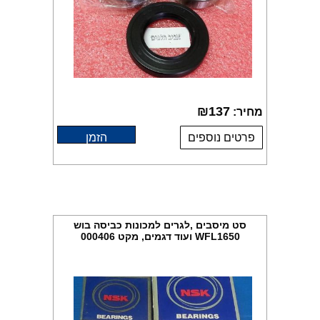
₪
137
מחיר:
פרטים נוספים
הזמן
סט מיסבים ,לגרים למכונות כביסה בוש
WFL1650 ועוד דגמים, מקט 000406