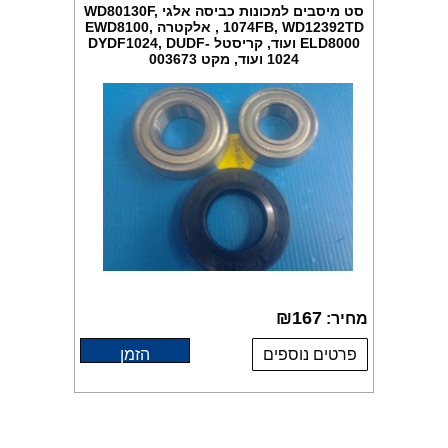
סט מיסבים למכונות כביסה אלגי WD80130F,
1074FB, WD12392TD , אלקטרה EWD8100,
ELD8000 ועוד, קריסטל DYDF1024, DUDF-
1024 ועוד, מקט 003673
₪
167
מחיר:
פרטים נוספים
הזמן