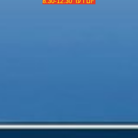
יום ו עד 8.30-12.30