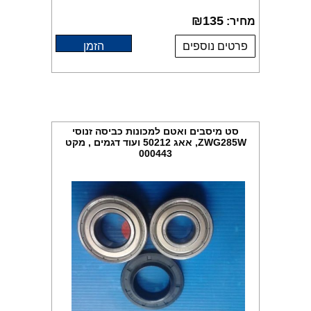
₪
135
מחיר:
פרטים נוספים
הזמן
סט מיסבים ואטם למכונות כביסה זנוסי
ZWG285W, אאג 50212 ועוד דגמים , מקט
000443