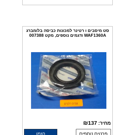
סט מיסבים ו רטינר למכונות כביסה בלומברג
WAF1360A ודגמים נוספים, מקט 007388
₪
137
מחיר:
פרטים נוספים
הזמן