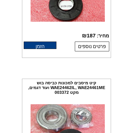
₪
187
מחיר:
פרטים נוספים
הזמן
קיט מיסבים למכונות כביסה בוש
WAE24462IL, WAE24461ME ועוד דגמים,
מקט 003372