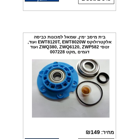
בית מיסב ימין, שמאל למכונות כביסה
אלקטרולוקס EWT8120T, EWT8020W ועוד,
זנוסי ZWQ380, ZWQ6120, ZWP582 ועוד
דגמים ,מקט 007228
₪
149
מחיר: