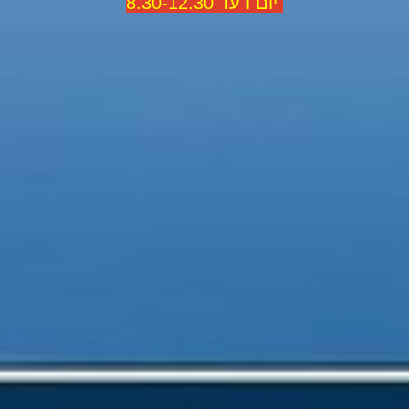
יום ו עד 8.30-12.30