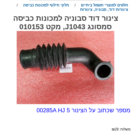
חלפים למוצרי חשמל ביתיים
חלקי חילוף למכונות כביסה
/
/
צינורות דוד, סבוניה, צינורות
צינור דוד סבוניה למכונות כביסה
סמסונג J1043, מקט 010153
ספר שכתוב על הצינור 00285A HJ 5
שלוח:
28
₪