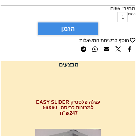
חיר:
95
₪
מות
הזמן
הוסף לרשימת המשאלות
מבצעים
עגלה פלסטיק EASY SLIDER
למכונות כביסה 56X60
247ש"ח