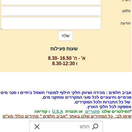
שעות פעילות
א' - ה' 16.50 -8.30
ו 8.30-12:30
ביב חלפים : מכירה ושיווק חלקי חילוף למוצרי חשמל ביתיים ו סנני מים
נימיים וחיצוניים לכל סוגי המקררים ומתקני מים,
ל כל החברות ולכל המקררים.
ספקה לכל חלקי הארץ.
הפילטרים שלנו
מקוריים
או תוצרת
U.S.A
ו קוריאה
ימו לב: כל המחירים שלנו באתר "אביב חלפים " מחירים כוללי מע"מ