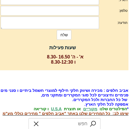
שעות פעילות
א' - ה' 16.50 -8.30
ו 8.30-12:30
ביב חלפים : מכירה ושיווק חלקי חילוף למוצרי חשמל ביתיים ו סנני מים
נימיים וחיצוניים לכל סוגי המקררים ומתקני מים,
ל כל החברות ולכל המקררים.
ספקה לכל חלקי הארץ.
הפילטרים שלנו
מקוריים
או תוצרת
U.S.A
ו קוריאה
ימו לב: כל המחירים שלנו באתר "אביב חלפים " מחירים כוללי מע"מ