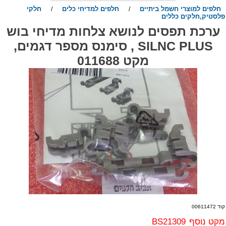
חלפים למוצרי חשמל ביתיים
חלפים למדיחי כלים
חלקי
/
/
לסטיק,חלקים כללים
ערכת תפסים לנושא צלחות מדיחי בוש
SILNC PLUS , סימנס מספר דגמים,
מקט 011688
ד 00611472
קט נוסף
BS21309