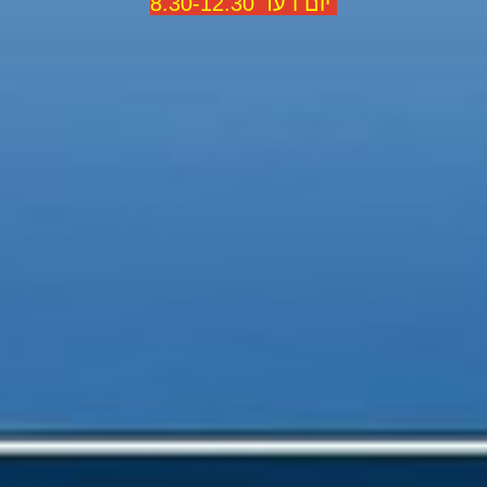
יום ו עד 8.30-12.30