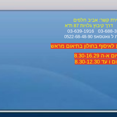
ירת קשר: אביב חלפים
דרך קיבוץ גלויות 87 ת"א
ואטסאפ 0522-68-48-90
 לאיסוף בחולון בתיאום מראש
 א-ה 8.30-16.29
 ו עד 8.30-12.30