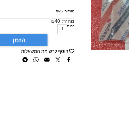
משלוח:
25
₪
מחיר:
40
₪
כמות
הזמן
הוסף לרשימת המשאלות