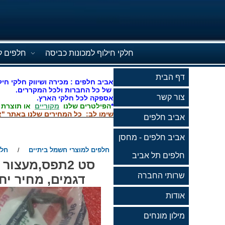
חלקי חילוף למכונות כביסה
חלפים ל
דף הבית
אביב חלפים : מכירה ושיווק חלקי חיל
של כל החברות ולכל המקררים.
צור קשר
אספקה לכל חלקי הארץ.
*
הפילטרים שלנו
מקוריים
או תוצרת
שימו לב: כל המחירים שלנו באתר "א
אביב חלפים
אביב חלפים - מחסן
חלפים למוצרי חשמל ביתיים
חלפ
/
חלפים תל אביב
שרותי החברה
דגמים, מחיר יחידה 20 שח מחיר 2 יחידות 40 ש
אודות
מילון מונחים