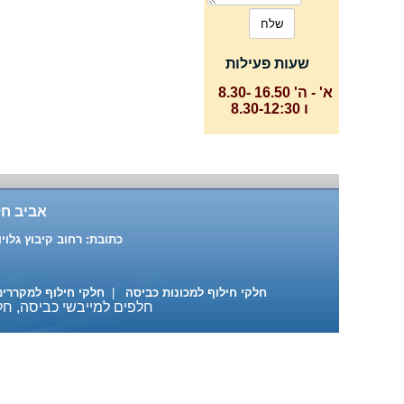
שעות פעילות
א' - ה' 16.50 -8.30
ו 8.30-12:30
אביב חל
כתובת: רחוב קיבוץ גלויות 87 ת"א טלפון: 03-6391916 , 03-6883137 נייד: 522-684890
חלקי חילוף למכונות כביסה
|
חלקי חילוף למקררי
חלפים למייבשי כביסה, חלק