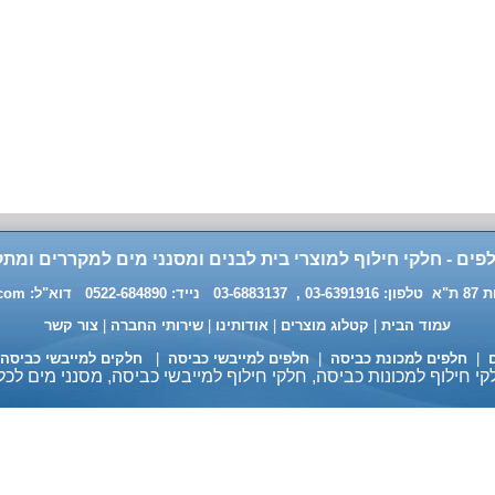
פים - חלקי חילוף למוצרי בית לבנים ומסנני מים למקררים ומתק
0 דוא"ל:
.com
עמוד הבית
|
קטלוג מוצרים
|
אודותינו
|
שירותי החברה
|
צור קשר
ם
|
חלפים למכונת כביסה
|
חלפים למייבשי כביסה
|
חלקים למייבשי כביסה
י חילוף למכונות כביסה, חלקי חילוף למייבשי כביסה, מסנני מים לכל