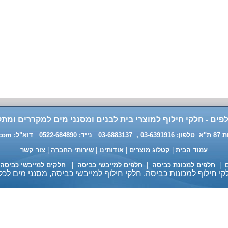
פים - חלקי חילוף למוצרי בית לבנים ומסנני מים למקררים ומתק
0 דוא"ל:
.com
עמוד הבית
|
קטלוג מוצרים
|
אודותינו
|
שירותי החברה
|
צור קשר
ם
|
חלפים למכונת כביסה
|
חלפים למייבשי כביסה
|
חלקים למייבשי כביסה
י חילוף למכונות כביסה, חלקי חילוף למייבשי כביסה, מסנני מים לכל