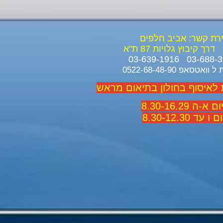
ירת קשר: אביב חלפים
דרך קיבוץ גלויות 87 ת"א
ואטסאפ 0522-68-48-90
 לאיסוף בחולון בתיאום מראש
 א-ה 8.30-16.29
 ו עד 8.30-12.30