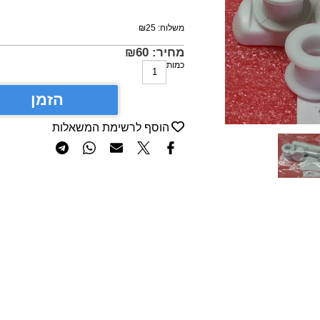
משלוח:
25
₪
מחיר:
60
₪
כמות
הזמן
הוסף לרשימת המשאלות