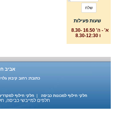
שעות פעילות
א' - ה' 16.50 -8.30
ו 8.30-12:30
אביב חל
כתובת: רחוב קיבוץ גלויות 87 ת"א טלפון: 03-6391916 , 03-6883137 נייד: 522-684890
חלקי חילוף למכונות כביסה
|
חלקי חילוף למקררי
חלפים למייבשי כביסה, חלק