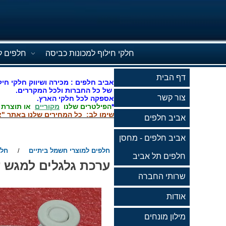
חלקי חילוף למכונות כביסה
חלפים ל
דף הבית
אביב חלפים : מכירה ושיווק חלקי חיל
של כל החברות ולכל המקררים.
צור קשר
אספקה לכל חלקי הארץ.
*
הפילטרים שלנו
מקוריים
או תוצרת
שימו לב: כל המחירים שלנו באתר "א
אביב חלפים
אביב חלפים - מחסן
חלפים למוצרי חשמל ביתיים
חלפ
/
חלפים תל אביב
ערכת גלגלים למגש על
שרותי החברה
אודות
מילון מונחים