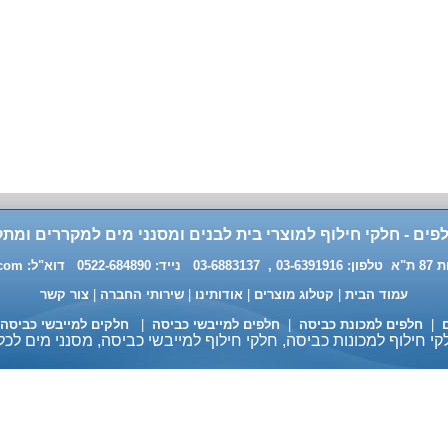
פים - חלקי חילוף למוצרי בית לבנים ומסנני מים למקררים ומתק
0 דוא"ל:
.com
עמוד הבית
|
קטלוג מוצרים
|
אודותינו
|
שירותי החברה
|
צור קשר
ם
|
חלפים למכונת כביסה
|
חלפים למייבשי כביסה
|
חלקים למייבשי כביסה
י חילוף למכונות כביסה, חלקי חילוף למייבשי כביסה, מסנני מים לכל