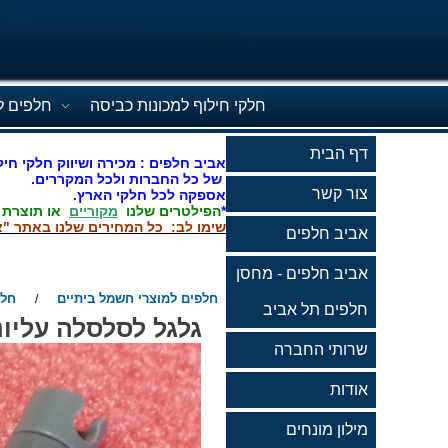
חלקי חילוף למכונות כביסה
חלפים ל
דף הבית
אביב חלפים : מכירה ושיווק חלקי חיל
של כל החברות ולכל המקררים.
צור קשר
אספקה לכל חלקי הארץ.
*
הפילטרים שלנו
מקוריים
או תוצרת
שימו לב: כל המחירים שלנו באתר "א
אביב חלפים
אביב חלפים - מחסן
חלפים למוצרי חשמל ביתיים
חלפ
/
חלפים תל אביב
גלגל לסלסלה עליונה 
שרותי החברה
אודות
מילון מונחים