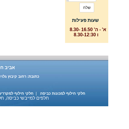
שעות פעילות
א' - ה' 16.50 -8.30
ו 8.30-12:30
אביב חל
כתובת: רחוב קיבוץ גלויות 87 ת"א טלפון: 03-6391916 , 03-6883137 נייד: 522-684890
חלקי חילוף למכונות כביסה
|
חלקי חילוף למקררי
חלפים למייבשי כביסה, חלק