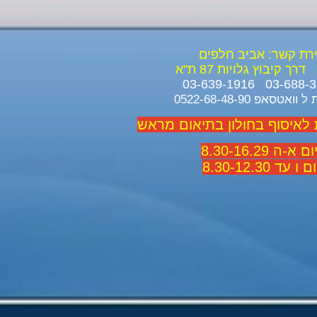
ירת קשר: אביב חלפים
דרך קיבוץ גלויות 87 ת"א
ואטסאפ 0522-68-48-90
 לאיסוף בחולון בתיאום מראש
 א-ה 8.30-16.29
 ו עד 8.30-12.30