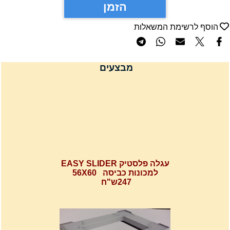
הזמן
הוסף לרשימת המשאלות
מבצעים
עגלה פלסטיק EASY SLIDER
למכונות כביסה 56X60
247ש"ח