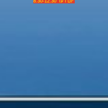
יום ו עד 8.30-12.30