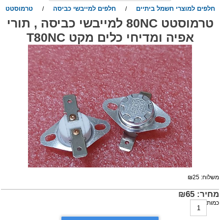
חלפים למוצרי חשמל ביתיים
חלפים למייבשי כביסה
טרמוסטט
/
/
טרמוסטט 80NC למייבשי כביסה , תורי
אפיה ומדיחי כלים מקט T80NC
שלוח:
25
₪
חיר:
65
₪
מות