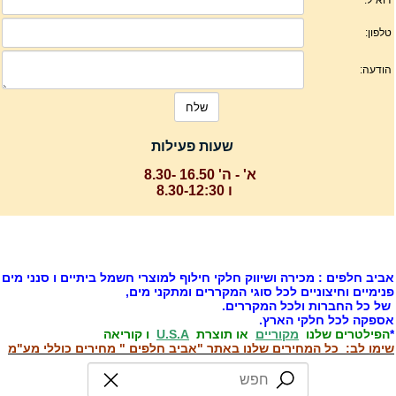
שעות פעילות
א' - ה' 16.50 -8.30
ו 8.30-12:30
ביב חלפים : מכירה ושיווק חלקי חילוף למוצרי חשמל ביתיים ו סנני מים
נימיים וחיצוניים לכל סוגי המקררים ומתקני מים,
ל כל החברות ולכל המקררים.
ספקה לכל חלקי הארץ.
הפילטרים שלנו
מקוריים
או תוצרת
U.S.A
ו קוריאה
ימו לב: כל המחירים שלנו באתר "אביב חלפים " מחירים כוללי מע"מ