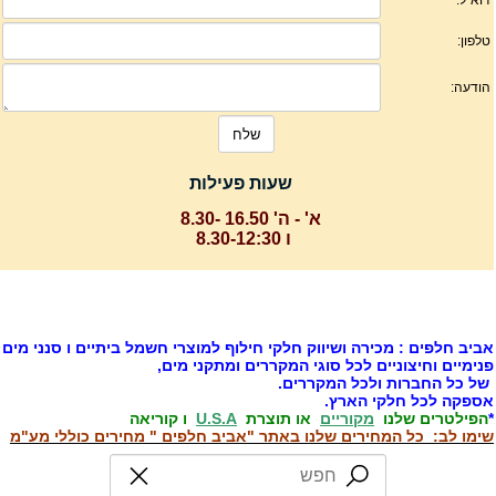
שעות פעילות
א' - ה' 16.50 -8.30
ו 8.30-12:30
ביב חלפים : מכירה ושיווק חלקי חילוף למוצרי חשמל ביתיים ו סנני מים
נימיים וחיצוניים לכל סוגי המקררים ומתקני מים,
ל כל החברות ולכל המקררים.
ספקה לכל חלקי הארץ.
הפילטרים שלנו
מקוריים
או תוצרת
U.S.A
ו קוריאה
ימו לב: כל המחירים שלנו באתר "אביב חלפים " מחירים כוללי מע"מ