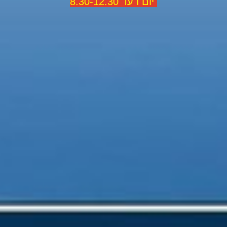
יום ו עד 8.30-12.30