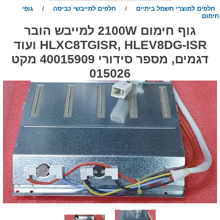
חלפים למוצרי חשמל ביתיים
חלפים למייבשי כביסה
גופי
/
/
ימום
גוף חימום 2100W למייבש הובר
HLXC8TGISR, HLEV8DG-ISR ועוד
דגמים, מספר סידורי 40015909 מקט
015026