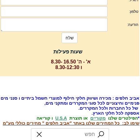
שעות פעילות
א' - ה' 16.50 -8.30
ו 8.30-12:30
ביב חלפים : מכירה ושיווק חלקי חילוף למוצרי חשמל ביתיים ו סנני מים
נימיים וחיצוניים לכל סוגי המקררים ומתקני מים,
ל כל החברות ולכל המקררים.
ספקה לכל חלקי הארץ.
הפילטרים שלנו
מקוריים
או תוצרת
U.S.A
ו קוריאה
ימו לב: כל המחירים שלנו באתר "אביב חלפים " מחירים כוללי מע"מ