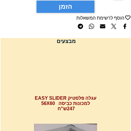
הזמן
הוסף לרשימת המשאלות
מבצעים
עגלה פלסטיק EASY SLIDER
למכונות כביסה 56X60
247ש"ח