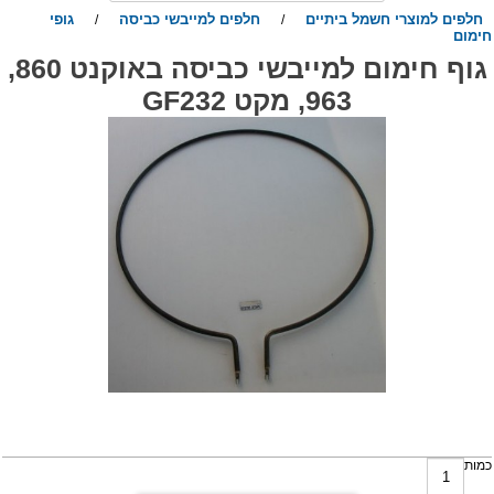
חלפים למוצרי חשמל ביתיים
חלפים למייבשי כביסה
גופי
/
/
ימום
גוף חימום למייבשי כביסה באוקנט 860,
963, מקט GF232
מות