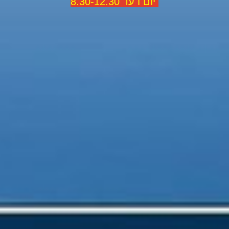
יום ו עד 8.30-12.30