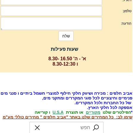
שעות פעילות
א' - ה' 16.50 -8.30
ו 8.30-12:30
ביב חלפים : מכירה ושיווק חלקי חילוף למוצרי חשמל ביתיים ו סנני מים
נימיים וחיצוניים לכל סוגי המקררים ומתקני מים,
ל כל החברות ולכל המקררים.
ספקה לכל חלקי הארץ.
הפילטרים שלנו
מקוריים
או תוצרת
U.S.A
ו קוריאה
ימו לב: כל המחירים שלנו באתר "אביב חלפים " מחירים כוללי מע"מ