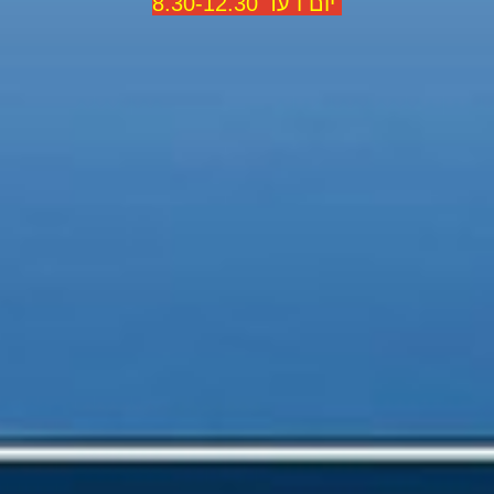
יום ו עד 8.30-12.30