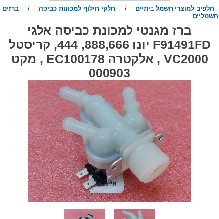
חלפים למוצרי חשמל ביתיים
חלקי חילוף למכונות כביסה
ברזים
/
/
שמליים
ברז מגנטי למכונת כביסה אלגי
F91491FD יונו 888,666, 444, קריסטל
VC2000 , אלקטרה EC100178 , מקט
000903