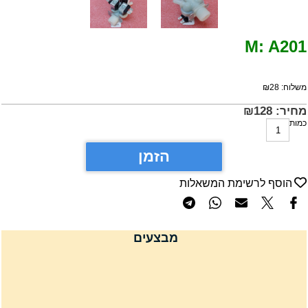
M: A20
שלוח:
28
₪
חיר:
128
₪
מות
הזמן
הוסף לרשימת המשאלות
מבצעים