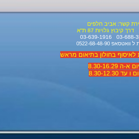
ירת קשר: אביב חלפים
דרך קיבוץ גלויות 87 ת"א
ואטסאפ 0522-68-48-90
 לאיסוף בחולון בתיאום מראש
 א-ה 8.30-16.29
 ו עד 8.30-12.30