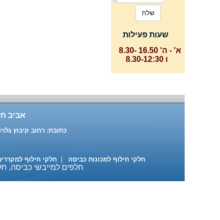
שעות פעילות
א' - ה' 16.50 -8.30
ו 8.30-12:30
אביב חל
כתובת: רחוב קיבוץ גלויות 87 ת"א טלפון: 03-6391916 , 03-6883137 נייד: 522-684890
חלקי חילוף למכונות כביסה
|
חלקי חילוף למקררי
חלפים למייבשי כביסה, חלק