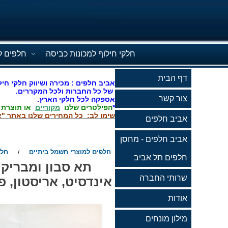
חלקי חילוף למכונות כביסה
חלפים ל
דף הבית
אביב חלפים : מכירה ושיווק חלקי חיל
של כל החברות ולכל המקררים.
צור קשר
אספקה לכל חלקי הארץ.
*
הפילטרים שלנו
מקוריים
או תוצרת
שימו לב: כל המחירים שלנו באתר "א
אביב חלפים
אביב חלפים - מחסן
חלפים למוצרי חשמל ביתיים
חלפ
/
חלפים תל אביב
שרותי החברה
אודות
מילון מונחים