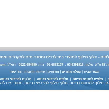
פים - חלקי חילוף למוצרי בית לבנים ומסנני מים למקררים ומתק
0 דוא"ל:
.com
עמוד הבית
|
קטלוג מוצרים
|
אודותינו
|
שירותי החברה
|
צור קשר
ם
|
חלפים למכונת כביסה
|
חלפים למייבשי כביסה
|
חלקים למייבשי כביסה
י חילוף למכונות כביסה, חלקי חילוף למייבשי כביסה, מסנני מים לכל