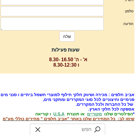
שעות פעילות
א' - ה' 16.50 -8.30
ו 8.30-12:30
ביב חלפים : מכירה ושיווק חלקי חילוף למוצרי חשמל ביתיים ו סנני מים
נימיים וחיצוניים לכל סוגי המקררים ומתקני מים,
ל כל החברות ולכל המקררים.
ספקה לכל חלקי הארץ.
הפילטרים שלנו
מקוריים
או תוצרת
U.S.A
ו קוריאה
ימו לב: כל המחירים שלנו באתר "אביב חלפים " מחירים כוללי מע"מ