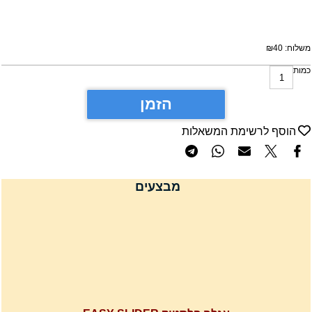
שלוח:
40
₪
מות
הזמן
הוסף לרשימת המשאלות
מבצעים
עגלה פלסטיק EASY SLIDER