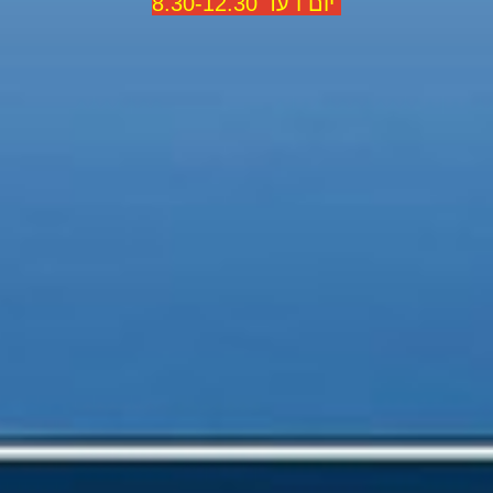
יום ו עד 8.30-12.30