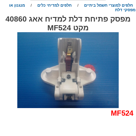
חלפים למוצרי חשמל ביתיים
חלפים למדיחי כלים
מנגנון או
/
/
פסקי דלת
מפסק פתיחת דלת למדיח אאג 40860
מקט MF524
MF5