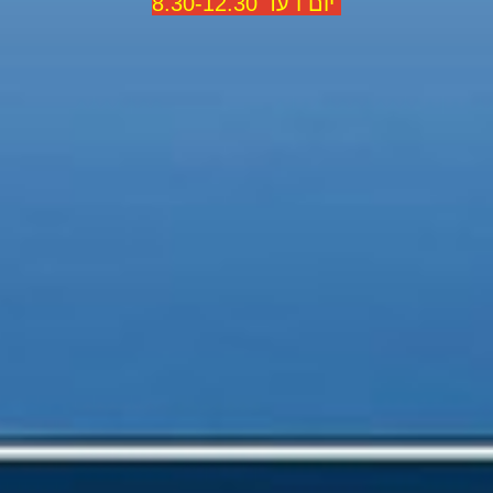
יום ו עד 8.30-12.30