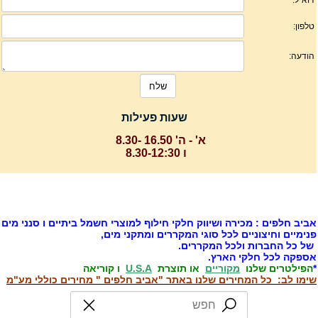
שעות פעילות
א' - ה' 16.50 -8.30
ו 8.30-12:30
ביב חלפים : מכירה ושיווק חלקי חילוף למוצרי חשמל ביתיים ו סנני מים
נימיים וחיצוניים לכל סוגי המקררים ומתקני מים,
ל כל החברות ולכל המקררים.
ספקה לכל חלקי הארץ.
הפילטרים שלנו
מקוריים
או תוצרת
U.S.A
ו קוריאה
ימו לב: כל המחירים שלנו באתר "אביב חלפים " מחירים כוללי מע"מ