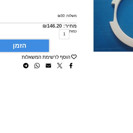
משלוח:
30
₪
מחיר:
146.20
₪
כמות
הזמן
הוסף לרשימת המשאלות