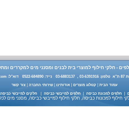
פים - חלקי חילוף למוצרי בית לבנים ומסנני מים למקררים ומתק
0 דוא"ל:
.com
עמוד הבית
|
קטלוג מוצרים
|
אודותינו
|
שירותי החברה
|
צור קשר
ם
|
חלפים למכונת כביסה
|
חלפים למייבשי כביסה
|
חלקים למייבשי כביסה
י חילוף למכונות כביסה, חלקי חילוף למייבשי כביסה, מסנני מים לכל