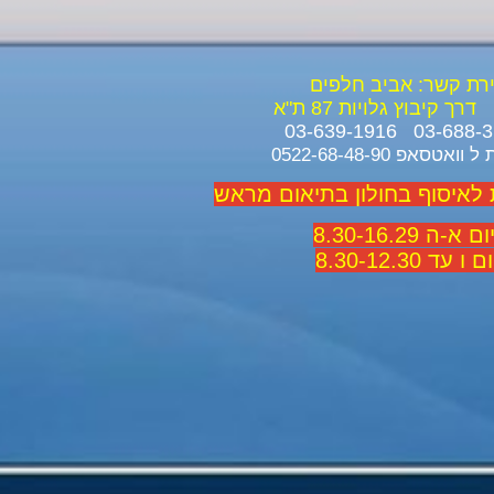
ירת קשר: אביב חלפים
דרך קיבוץ גלויות 87 ת"א
ואטסאפ 0522-68-48-90
 לאיסוף בחולון בתיאום מראש
 א-ה 8.30-16.29
 ו עד 8.30-12.30