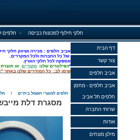
חלקי חילוף למכונות כביסה
חלפים ל
דף הבית
אביב חלפים : מכירה ושיווק חלקי חיל
של כל החברות ולכל המקררים.
צור קשר
אספקה לכל חלקי הארץ.
*
הפילטרים שלנו
מקוריים
או תוצרת
שימו לב: כל המחירים שלנו באתר "א
אביב חלפים
אביב חלפים - מחסן
חלפים למוצרי חשמל ביתיים
חלפ
/
חלפים תל אביב
שרותי החברה
אודות
מילון מונחים