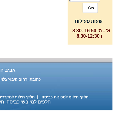
שעות פעילות
א' - ה' 16.50 -8.30
ו 8.30-12:30
אביב חל
כתובת: רחוב קיבוץ גלויות 87 ת"א טלפון: 03-6391916 , 03-6883137 נייד: 522-684890
חלקי חילוף למכונות כביסה
|
חלקי חילוף למקררי
חלפים למייבשי כביסה, חלק