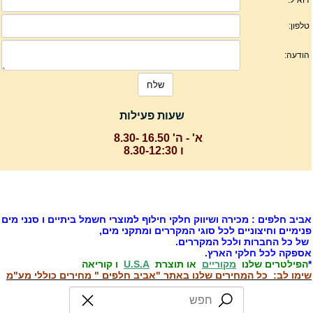
שעות פעילות
א' - ה' 16.50 -8.30
ו 8.30-12:30
ביב חלפים : מכירה ושיווק חלקי חילוף למוצרי חשמל ביתיים ו סנני מים
נימיים וחיצוניים לכל סוגי המקררים ומתקני מים,
ל כל החברות ולכל המקררים.
ספקה לכל חלקי הארץ.
הפילטרים שלנו
מקוריים
או תוצרת
U.S.A
ו קוריאה
ימו לב: כל המחירים שלנו באתר "אביב חלפים " מחירים כוללי מע"מ