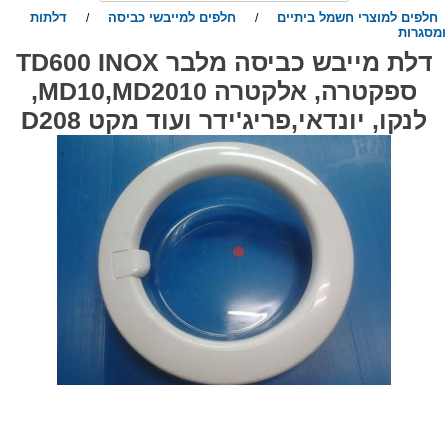
חלפים למוצרי חשמל ביתיים
חלפים למייבשי כביסה
דלתות
/
/
מסגרות
דלת מייבש כביסה מלבר TD600 INOX
ספקטרה, אלקטרה MD10,MD2010,
לנקו, יונדאי,פריג'ידר ועוד מקט D208