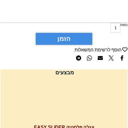
מות
הזמן
הוסף לרשימת המשאלות
מבצעים
עגלה פלסטיק EASY SLIDER
למכונות כביסה 56X60