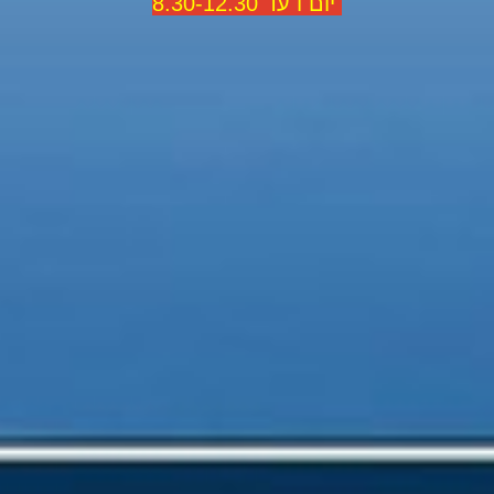
יום ו עד 8.30-12.30