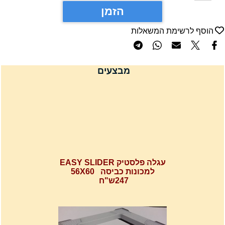
הזמן
הוסף לרשימת המשאלות
מבצעים
עגלה פלסטיק EASY SLIDER
למכונות כביסה 56X60
247ש"ח