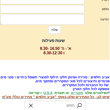
שעות פעילות
א' - ה' 16.50 -8.30
ו 8.30-12:30
ביב חלפים : מכירה ושיווק חלקי חילוף למוצרי חשמל ביתיים ו סנני מים
נימיים וחיצוניים לכל סוגי המקררים ומתקני מים,
ל כל החברות ולכל המקררים.
ספקה לכל חלקי הארץ.
הפילטרים שלנו
מקוריים
או תוצרת
U.S.A
ו קוריאה
ימו לב: כל המחירים שלנו באתר "אביב חלפים " מחירים כוללי מע"מ