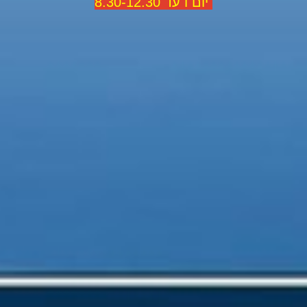
יום ו עד 8.30-12.30