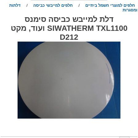
חלפים למוצרי חשמל ביתיים
חלפים למייבשי כביסה
דלתות
/
/
מסגרות
דלת למייבש כביסה סימנס
SIWATHERM TXL1100 ועוד, מקט
D212