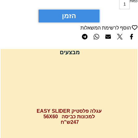
מות
הזמן
הוסף לרשימת המשאלות
מבצעים
עגלה פלסטיק EASY SLIDER
למכונות כביסה 56X60
247ש"ח