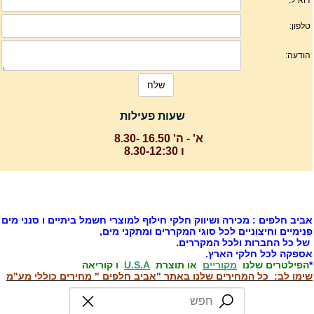
שעות פעילות
א' - ה' 16.50 -8.30
ו 8.30-12:30
ביב חלפים : מכירה ושיווק חלקי חילוף למוצרי חשמל ביתיים ו סנני מים
נימיים וחיצוניים לכל סוגי המקררים ומתקני מים,
ל כל החברות ולכל המקררים.
ספקה לכל חלקי הארץ.
הפילטרים שלנו
מקוריים
או תוצרת
U.S.A
ו קוריאה
ימו לב: כל המחירים שלנו באתר "אביב חלפים " מחירים כוללי מע"מ