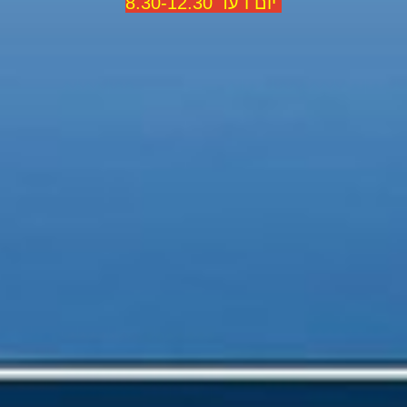
יום ו עד 8.30-12.30