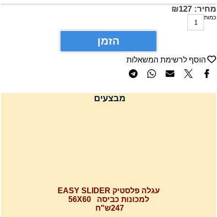
חיר:
127
₪
מות
הזמן
הוסף לרשימת המשאלות
מבצעים
עגלה פלסטיק EASY SLIDER
למכונות כביסה 56X60
247ש"ח