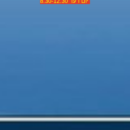
יום ו עד 8.30-12.30