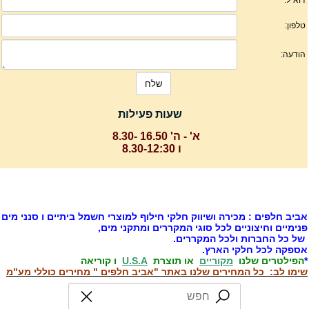
שעות פעילות
א' - ה' 16.50 -8.30
ו 8.30-12:30
ביב חלפים : מכירה ושיווק חלקי חילוף למוצרי חשמל ביתיים ו סנני מים
נימיים וחיצוניים לכל סוגי המקררים ומתקני מים,
ל כל החברות ולכל המקררים.
ספקה לכל חלקי הארץ.
הפילטרים שלנו
מקוריים
או תוצרת
U.S.A
ו קוריאה
ימו לב: כל המחירים שלנו באתר "אביב חלפים " מחירים כוללי מע"מ