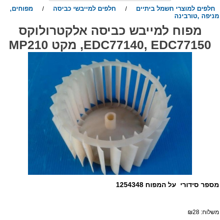
חלפים למוצרי חשמל ביתיים
חלפים למייבשי כביסה
מפוחים,
/
/
ניפה ,טורבינה
מפוח למייבש כביסה אלקטרולוקס
EDC77140, EDC77150, מקט MP210
ספר סידורי על המפוח 1254348
שלוח:
28
₪