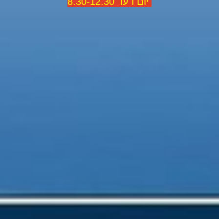
יום ו עד 8.30-12.30