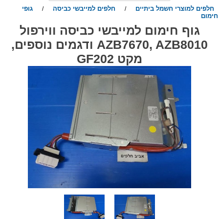
חלפים למוצרי חשמל ביתיים
חלפים למייבשי כביסה
גופי
/
/
ימום
גוף חימום למייבשי כביסה ווירפול
AZB7670, AZB8010 ודגמים נוספים,
מקט GF202