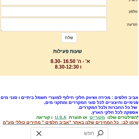
שעות פעילות
א' - ה' 16.50 -8.30
ו 8.30-12:30
ביב חלפים : מכירה ושיווק חלקי חילוף למוצרי חשמל ביתיים ו סנני מים
נימיים וחיצוניים לכל סוגי המקררים ומתקני מים,
ל כל החברות ולכל המקררים.
ספקה לכל חלקי הארץ.
הפילטרים שלנו
מקוריים
או תוצרת
U.S.A
ו קוריאה
ימו לב: כל המחירים שלנו באתר "אביב חלפים " מחירים כוללי מע"מ