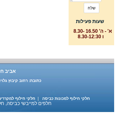
שעות פעילות
א' - ה' 16.50 -8.30
ו 8.30-12:30
אביב חל
כתובת: רחוב קיבוץ גלויות 87 ת"א טלפון: 03-6391916 , 03-6883137 נייד: 522-684890
חלקי חילוף למכונות כביסה
|
חלקי חילוף למקררי
חלפים למייבשי כביסה, חלק