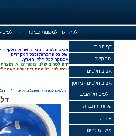
חלקי חילוף למכונות כביסה
חלפים ל
דף הבית
אביב חלפים : מכירה ושיווק חלקי חיל
של כל החברות ולכל המקררים.
צור קשר
אספקה לכל חלקי הארץ.
*
הפילטרים שלנו
מקוריים
או תוצרת
שימו לב: כל המחירים שלנו באתר "א
אביב חלפים
אביב חלפים - מחסן
חלפים למוצרי חשמל ביתיים
חלפ
/
חלפים תל אביב
דלת
שרותי החברה
אודות
מילון מונחים