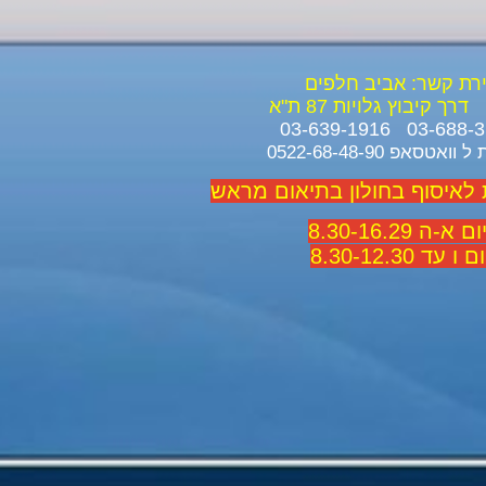
ירת קשר: אביב חלפים
דרך קיבוץ גלויות 87 ת"א
ואטסאפ 0522-68-48-90
 לאיסוף בחולון בתיאום מראש
 א-ה 8.30-16.29
 ו עד 8.30-12.30