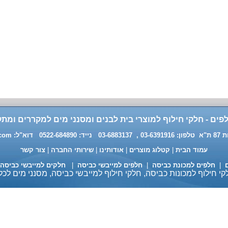
פים - חלקי חילוף למוצרי בית לבנים ומסנני מים למקררים ומתק
0 דוא"ל:
.com
עמוד הבית
|
קטלוג מוצרים
|
אודותינו
|
שירותי החברה
|
צור קשר
ם
|
חלפים למכונת כביסה
|
חלפים למייבשי כביסה
|
חלקים למייבשי כביסה
י חילוף למכונות כביסה, חלקי חילוף למייבשי כביסה, מסנני מים לכל