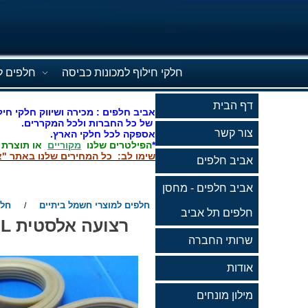
חלקי חילוף למכונות כביסה
חלפים ל
דף הבית
אביב חלפים : מכירה ושיווק חלקי חיל
של כל החברות ולכל המקררים.
צור קשר
אספקה לכל חלקי הארץ.
*
הפילטרים שלנו
מקוריים
או תוצרת
שימו לב: כל המחירים שלנו באתר "א
אביב חלפים
אביב חלפים - מחסן
חלפים למוצרי חשמל ביתיים
חלק
/
חלפים תל אביב
שרותי החברה
אודות
מילון מונחים