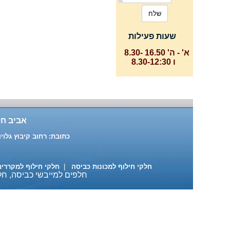
שעות פעילות
א' - ה' 16.50 -8.30
ו 8.30-12:30
אביב חל
כתובת: רחוב קיבוץ גלויות 87 ת"א טלפון: 03-6391916 , 03-6883137 נייד: 522-684890
חלקי חילוף למכונות כביסה
|
חלקי חילוף למקררי
חלפים למייבשי כביסה, חלק