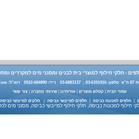
פים - חלקי חילוף למוצרי בית לבנים ומסנני מים למקררים ומתק
0 דוא"ל:
.com
עמוד הבית
|
קטלוג מוצרים
|
אודותינו
|
שירותי החברה
|
צור קשר
ם
|
חלפים למכונת כביסה
|
חלפים למייבשי כביסה
|
חלקים למייבשי כביסה
י חילוף למכונות כביסה, חלקי חילוף למייבשי כביסה, מסנני מים לכל