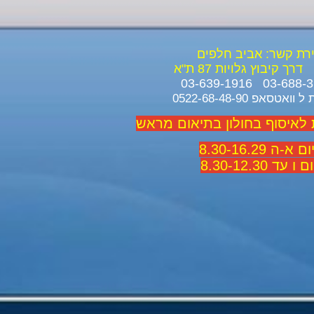
ירת קשר: אביב חלפים
דרך קיבוץ גלויות 87 ת"א
ואטסאפ 0522-68-48-90
 לאיסוף בחולון בתיאום מראש
 א-ה 8.30-16.29
 ו עד 8.30-12.30