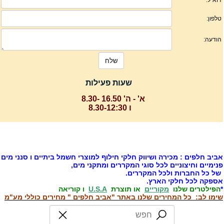
שעות פעילות
א' - ה' 16.50 -8.30
ו 8.30-12:30
ביב חלפים : מכירה ושיווק חלקי חילוף למוצרי חשמל ביתיים ו סנני מים
נימיים וחיצוניים לכל סוגי המקררים ומתקני מים,
ל כל החברות ולכל המקררים.
ספקה לכל חלקי הארץ.
הפילטרים שלנו
מקוריים
או תוצרת
U.S.A
ו קוריאה
ימו לב: כל המחירים שלנו באתר "אביב חלפים " מחירים כוללי מע"מ