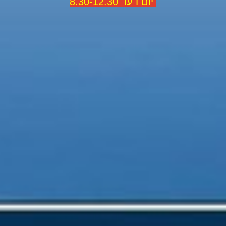
יום ו עד 8.30-12.30