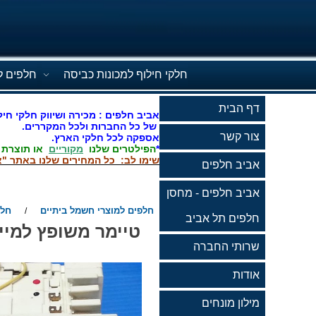
חלקי חילוף למכונות כביסה
חלפים ל
דף הבית
אביב חלפים : מכירה ושיווק חלקי חיל
של כל החברות ולכל המקררים.
צור קשר
אספקה לכל חלקי הארץ.
*
הפילטרים שלנו
מקוריים
או תוצרת
שימו לב: כל המחירים שלנו באתר "א
אביב חלפים
אביב חלפים - מחסן
חלפים למוצרי חשמל ביתיים
חלפ
/
חלפים תל אביב
שרותי החברה
אודות
מילון מונחים