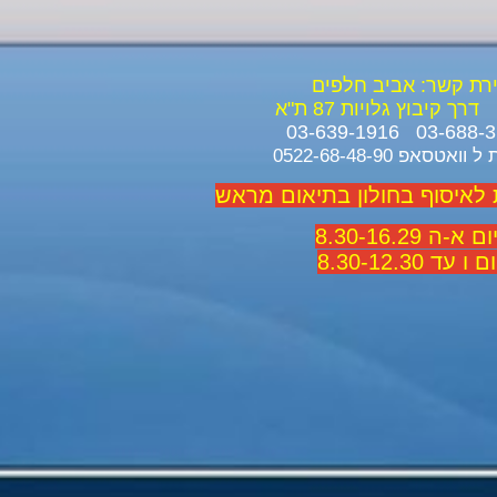
ירת קשר: אביב חלפים
דרך קיבוץ גלויות 87 ת"א
ואטסאפ 0522-68-48-90
 לאיסוף בחולון בתיאום מראש
 א-ה 8.30-16.29
 ו עד 8.30-12.30