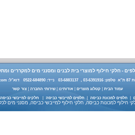
פים - חלקי חילוף למוצרי בית לבנים ומסנני מים למקררים ומתק
0 דוא"ל:
.com
עמוד הבית
|
קטלוג מוצרים
|
אודותינו
|
שירותי החברה
|
צור קשר
ם
|
חלפים למכונת כביסה
|
חלפים למייבשי כביסה
|
חלקים למייבשי כביסה
י חילוף למכונות כביסה, חלקי חילוף למייבשי כביסה, מסנני מים לכל