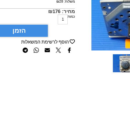
משלוח:
28
₪
מחיר:
176
₪
כמות
הזמן
הוסף לרשימת המשאלות