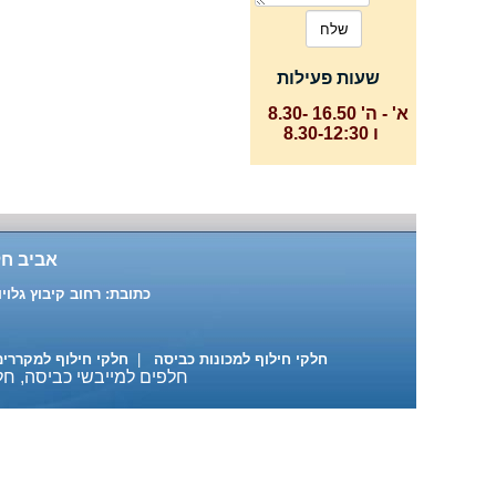
שעות פעילות
א' - ה' 16.50 -8.30
ו 8.30-12:30
אביב חל
כתובת: רחוב קיבוץ גלויות 87 ת"א טלפון: 03-6391916 , 03-6883137 נייד: 522-684890
חלקי חילוף למכונות כביסה
|
חלקי חילוף למקררי
חלפים למייבשי כביסה, חלק