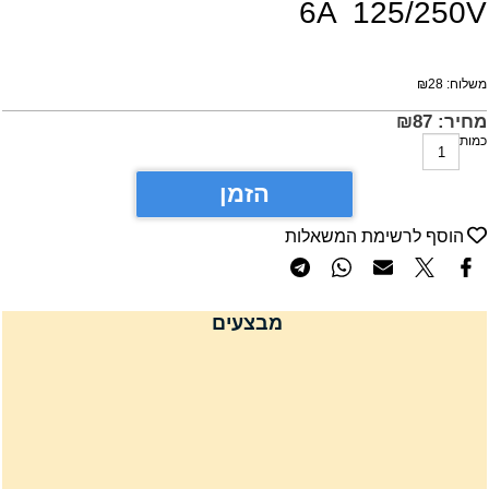
6A 125/250
שלוח:
28
₪
חיר:
87
₪
מות
הזמן
הוסף לרשימת המשאלות
מבצעים