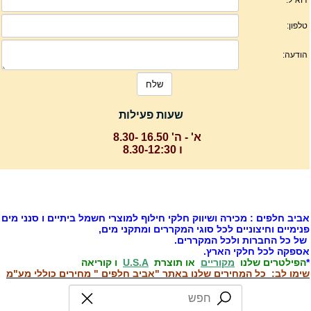
שעות פעילות
א' - ה' 16.50 -8.30
ו 8.30-12:30
ביב חלפים : מכירה ושיווק חלקי חילוף למוצרי חשמל ביתיים ו סנני מים
נימיים וחיצוניים לכל סוגי המקררים ומתקני מים,
ל כל החברות ולכל המקררים.
ספקה לכל חלקי הארץ.
הפילטרים שלנו
מקוריים
או תוצרת
U.S.A
ו קוריאה
ימו לב: כל המחירים שלנו באתר "אביב חלפים " מחירים כוללי מע"מ