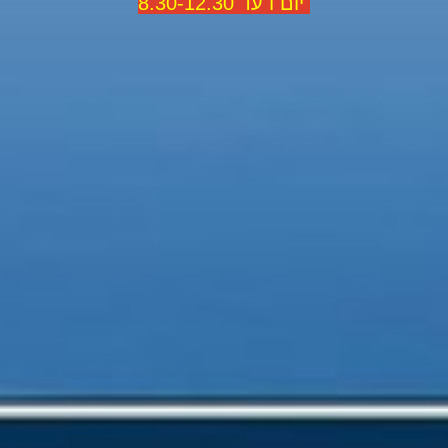
יום ו עד 8.30-12.30