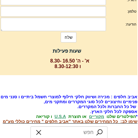
שעות פעילות
א' - ה' 16.50 -8.30
ו 8.30-12:30
ביב חלפים : מכירה ושיווק חלקי חילוף למוצרי חשמל ביתיים ו סנני מים
נימיים וחיצוניים לכל סוגי המקררים ומתקני מים,
ל כל החברות ולכל המקררים.
ספקה לכל חלקי הארץ.
הפילטרים שלנו
מקוריים
או תוצרת
U.S.A
ו קוריאה
ימו לב: כל המחירים שלנו באתר "אביב חלפים " מחירים כוללי מע"מ