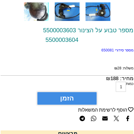
ספר טבוע על הצינור 5500003603
5500003604
ספר סידורי 650081
שלוח:
28
₪
חיר:
188
₪
מות
הזמן
הוסף לרשימת המשאלות
מבצעים