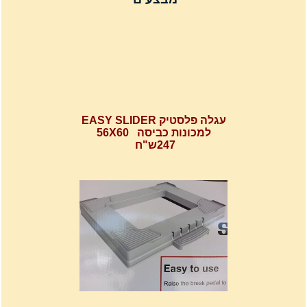
עגלה פלסטיק EASY SLIDER
למכונות כביסה 56X60
247ש"ח
רשת מתכוננת איכותי לתנורי