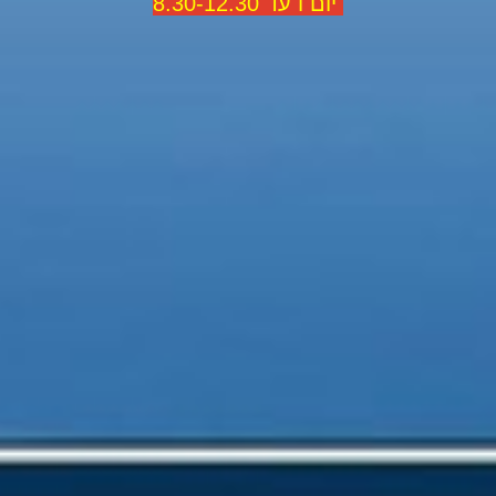
יום ו עד 8.30-12.30