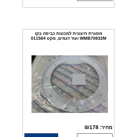
מסגרת חיצונית למכונות כביסה בקו
WMB70832M ועוד דגמים, מקט 011564
₪
178
מחיר: