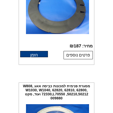
₪
187
מחיר:
פרטים נוספים
הזמן
מסגרת פנימית למכונות כביסה אאג W808,
W1030, W1040, 62820, 62810, 62800,
72330,L70550 ,50210,50212 ועוד, מקט
009880