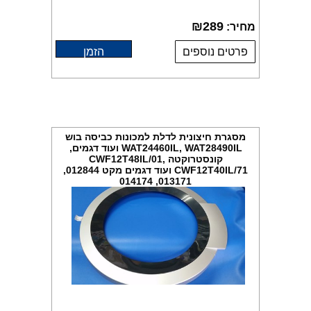
₪
289
מחיר:
פרטים נוספים
הזמן
מסגרת חיצונית לדלת למכונות כביסה בוש
WAT24460IL, WAT28490IL ועוד דגמים,
קונסטרוקטה CWF12T48IL/01,
CWF12T40IL/71 ועוד דגמים מקט 012844,
013171, 014174