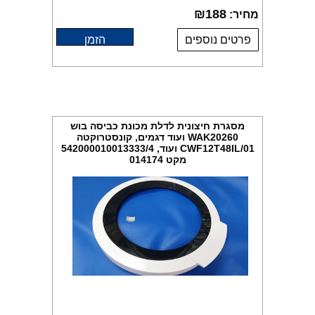
₪
188
מחיר:
פרטים נוספים
הזמן
מסגרת חיצונית לדלת מכונת כביסה בוש
WAK20260 ועוד דגמים, קונסטרוקטה
CWF12T48IL/01 ועוד, 542000010013333/4
מקט 014174