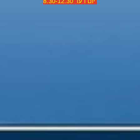
יום ו עד 8.30-12.30