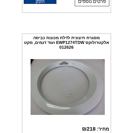
פרטים נוספים
הזמן
מסגרת חיצונית לדלת מכונות כביסה
אלקטרולוקס EWP1274TDW ועוד דגמים, מקט
012626
₪
218
מחיר: