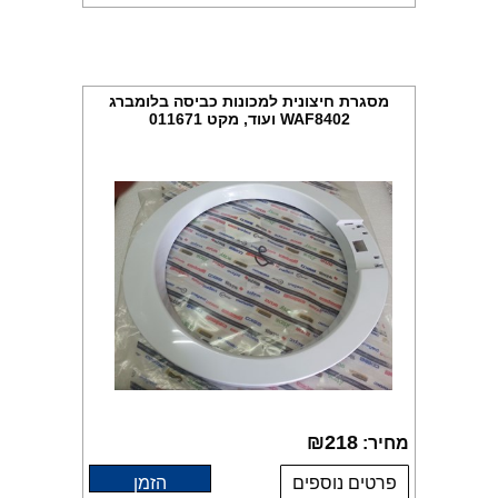
מסגרת חיצונית למכונות כביסה בלומברג
WAF8402 ועוד, מקט 011671
₪
218
מחיר:
פרטים נוספים
הזמן