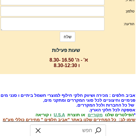
שעות פעילות
א' - ה' 16.50 -8.30
ו 8.30-12:30
ביב חלפים : מכירה ושיווק חלקי חילוף למוצרי חשמל ביתיים ו סנני מים
נימיים וחיצוניים לכל סוגי המקררים ומתקני מים,
ל כל החברות ולכל המקררים.
ספקה לכל חלקי הארץ.
הפילטרים שלנו
מקוריים
או תוצרת
U.S.A
ו קוריאה
ימו לב: כל המחירים שלנו באתר "אביב חלפים " מחירים כוללי מע"מ