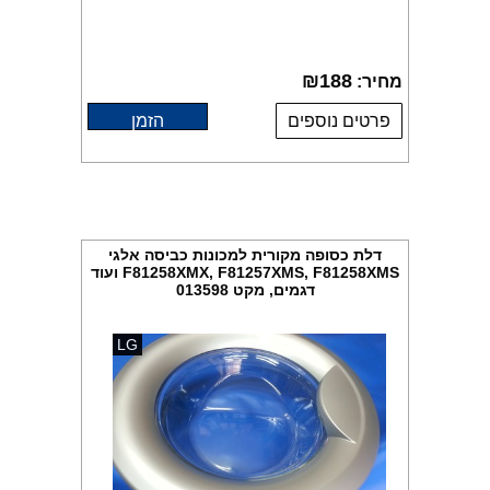
₪
188
מחיר:
פרטים נוספים
הזמן
דלת כסופה מקורית למכונות כביסה אלגי
F81258XMX, F81257XMS, F81258XMS ועוד
דגמים, מקט 013598
LG