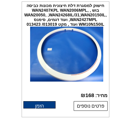
חישוק למסגרת דלת חיצונית מכונות כביסה
בוש , WAN2407KPL WAN2006MPL,
WAN20050, ,WAN24268IL/31,WAN20150IL,
WAN2427MPL, ועוד דגמים, סימנס
WM10N150IL ועוד , מקט 013019/ 013423
₪
168
מחיר:
פרטים נוספים
הזמן