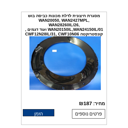
מסגרת חיצונית לדלת מכונות כביסה בוש
WAN20050, WAN2427MPL,
WAN28260IL/26,
WAN20150IL,WAN24150IL/01 ועוד דגמים ,
קונסטרוקטה CWF12N28IL/31, CWF10N06
ועוד דגמים, מקט 013017
₪
187
מחיר:
פרטים נוספים
הזמן