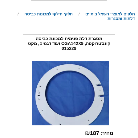
חלפים למוצרי חשמל ביתיים
חלקי חילוף למכונות כביסה
/
/
דלתות ומסגרות
מסגרת דלת פנימית למכונת כביסה
קונסטרוקטה, CGA142X9 ועוד דגמים, מקט
015229
₪
187
מחיר: