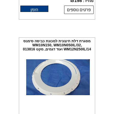
₪
198
מחיר:
פרטים נוספים
הזמן
מסגרת דלת חיצונית למכונת כביסה סימנס
WM10N150, WM10N050IL/32,
WM12N250IL/14 ועוד דגמים, מקט 013816