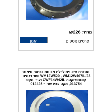
₪
226
מחיר:
פרטים נוספים
הזמן
מסגרת חיצונית לדלת מכונות כביסה סימנס
WM12W520 , WM12W467IL/23 ועוד דגמים,
קונסטרוקטה CWF14W42IL ועוד ,מקט
013754, מקט צבע שחור 012425