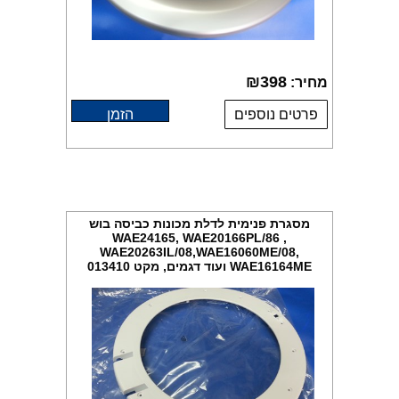
₪
398
מחיר:
פרטים נוספים
הזמן
מסגרת פנימית לדלת מכונות כביסה בוש
WAE24165, WAE20166PL/86 ,
WAE20263IL/08,WAE16060ME/08,
WAE16164ME ועוד דגמים, מקט 013410