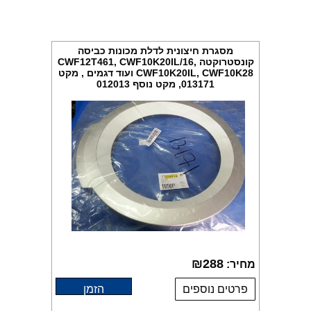
מסגרת חיצונית לדלת מכונות כביסה
קונסטרוקטה CWF12T461, CWF10K20IL/16,
CWF10K20IL, CWF10K28 ועוד דגמים , מקט
013171, מקט נוסף 012013
₪
288
מחיר:
פרטים נוספים
הזמן