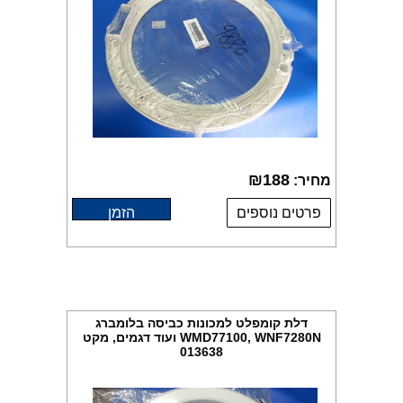
₪
188
מחיר:
פרטים נוספים
הזמן
דלת קומפלט למכונות כביסה בלומברג
WMD77100, WNF7280N ועוד דגמים, מקט
013638